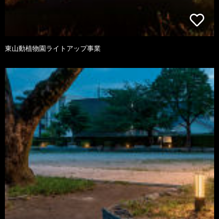
東山動植物園ライトアップ事業