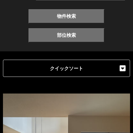
物件検索
部位検索
クイックソート