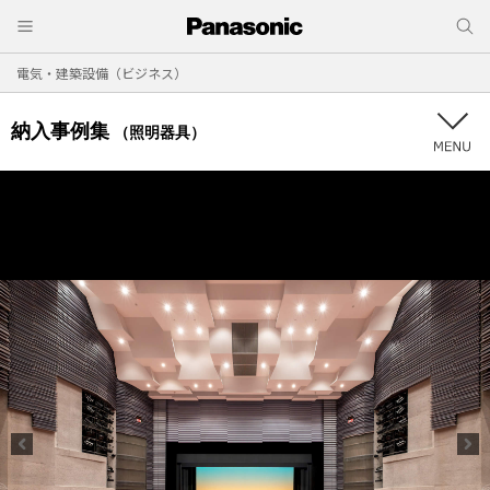
電気・建築設備（ビジネス）
納入事例集
（照明器具）