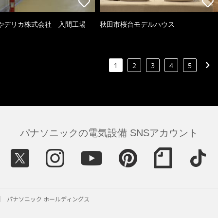
やデリカ株式会社 入間工場
秋田市桜台モデルハウス
1
2
3
4
5
パナソニックの電気設備 SNSアカウント
パナソニック ホールディングス