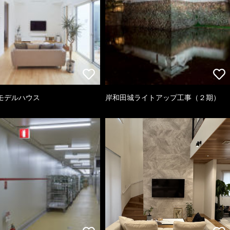
モデルハウス
岸和田城ライトアップ工事（２期）