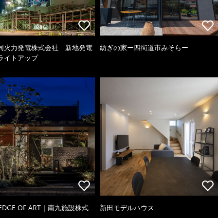
同火力発電株式会社 新地発電
紡ぎの家ー四街道市みそらー
ライトアップ
 EDGE OF ART｜南九施設株式
新田モデルハウス