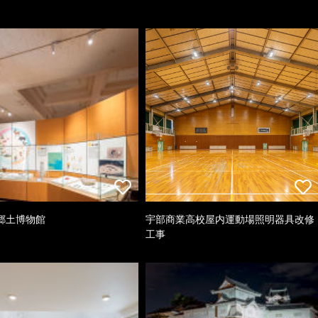
郷土博物館
宇部商業高校屋内運動場照明器具改修
工事