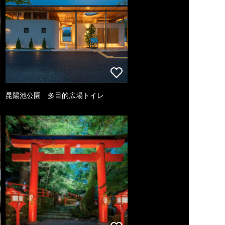
昆陽池公園 多目的広場トイレ