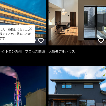
に入り登録しておくこと
後でまとめて見ることが
ます。
レクトロン九州 プロセス開発
大館モデルハウス