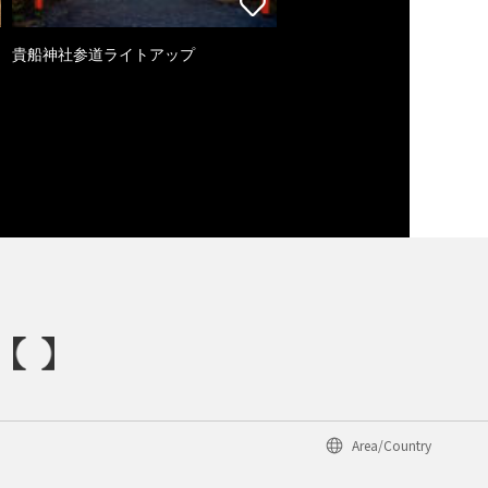
貴船神社参道ライトアップ
Area/Country