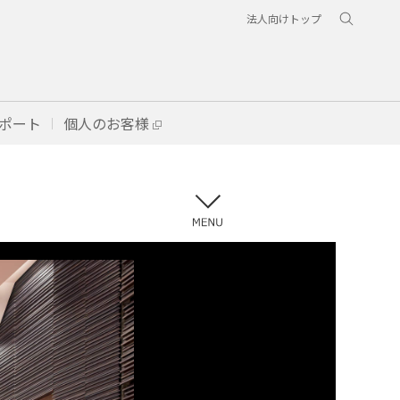
法人向けトップ
ポート
個人のお客様