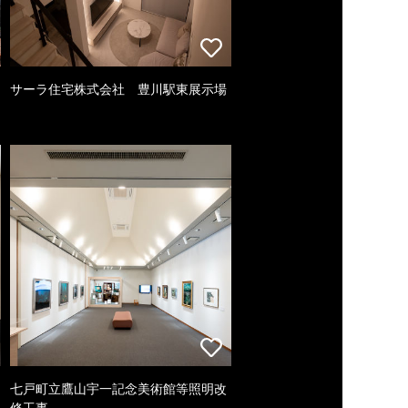
サーラ住宅株式会社 豊川駅東展示場
七戸町立鷹山宇一記念美術館等照明改
修工事