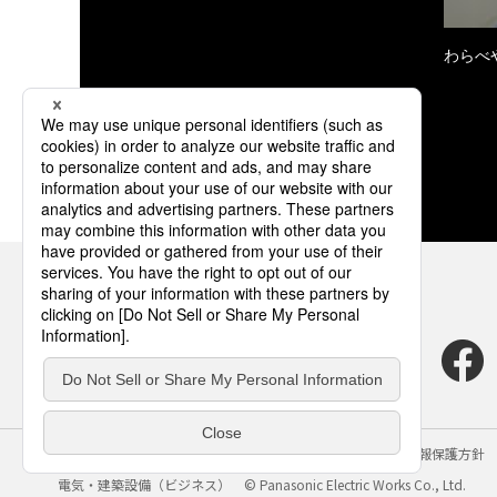
わらべ
サイトのご利用にあたって
クッキーポリシー
個人情報保護方針
電気・建築設備（ビジネス）
© Panasonic Electric Works Co., Ltd.