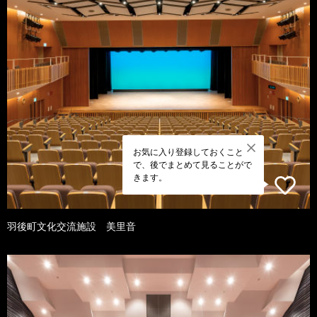
お気に入り登録しておくこと
で、後でまとめて見ることがで
きます。
羽後町文化交流施設 美里音