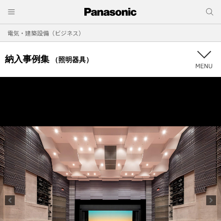
電気・建築設備（ビジネス）
納入事例集
（照明器具）