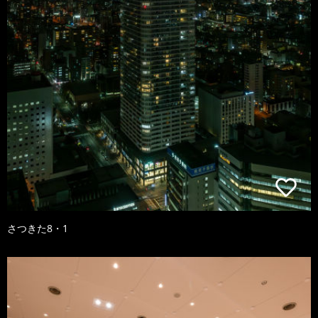
さつきた8・1