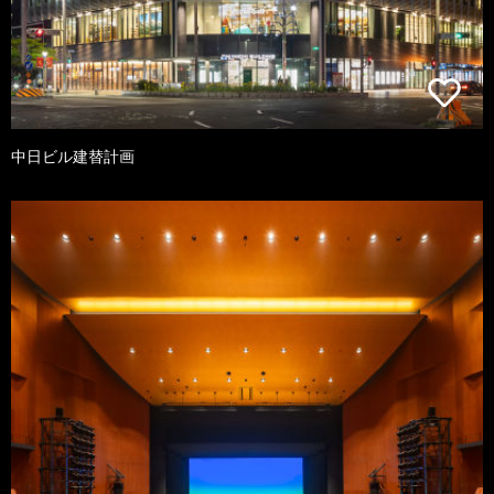
中日ビル建替計画