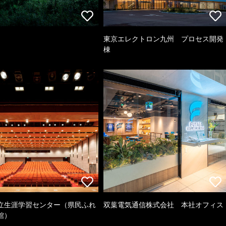
東京エレクトロン九州 プロセス開発
棟
立生涯学習センター（県民ふれ
双葉電気通信株式会社 本社オフィス
館）