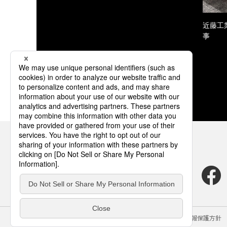
近藤工
事
サイトのご利用にあたって
クッキーポリシー
個人情報保護方針