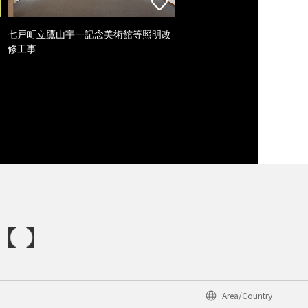
七戸町立鷹山宇一記念美術館等照明改
修工事
Area/Country