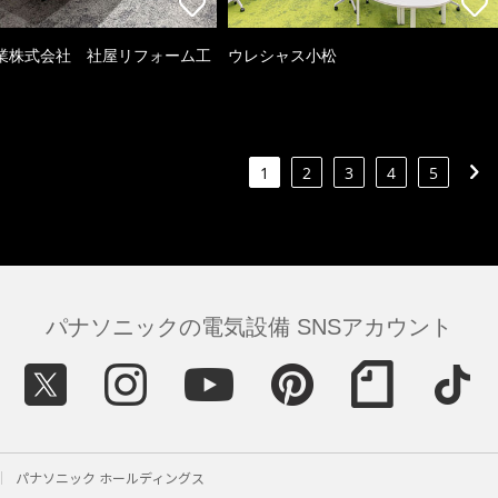
業株式会社 社屋リフォーム工
ウレシャス小松
1
2
3
4
5
パナソニックの電気設備 SNSアカウント
パナソニック ホールディングス