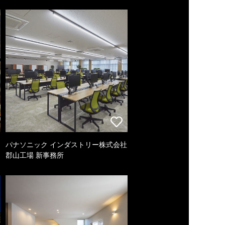
パナソニック インダストリー株式会社
郡山工場 新事務所