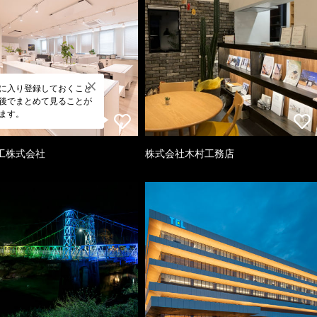
に入り登録しておくこと
後でまとめて見ることが
ます。
工株式会社
株式会社木村工務店