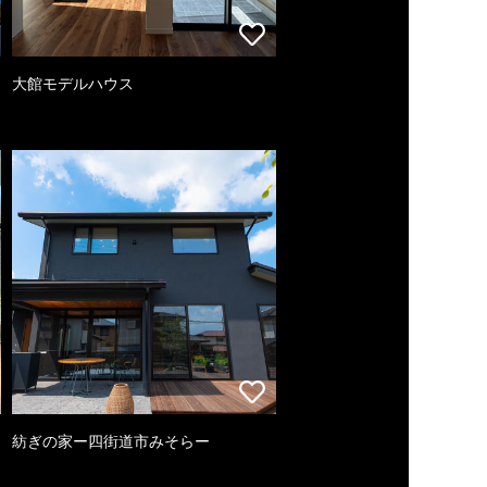
大館モデルハウス
紡ぎの家ー四街道市みそらー