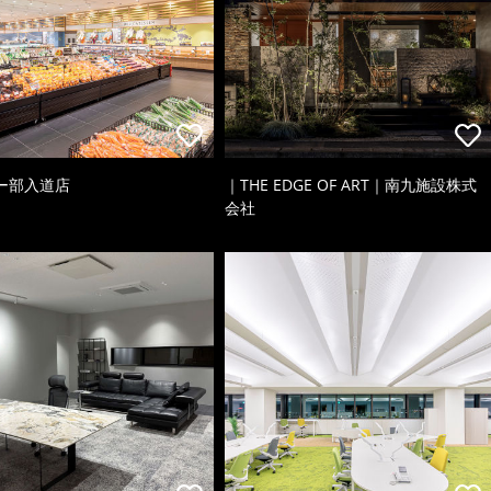
ー部入道店
｜THE EDGE OF ART｜南九施設株式
会社