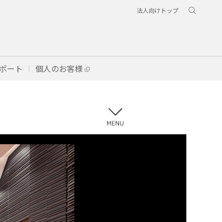
法人向けトップ
ポート
個人のお客様