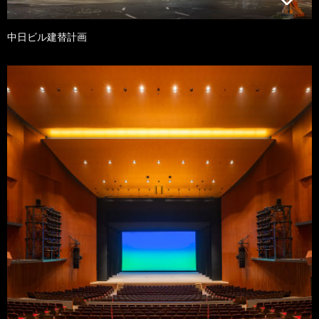
中日ビル建替計画