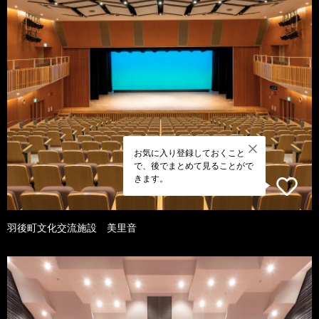
お気に入り登録しておくこと
で、後でまとめて見ることがで
きます。
羽後町文化交流施設 美里音