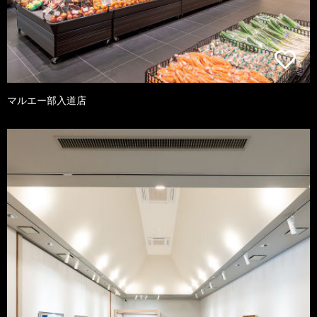
マルエー部入道店