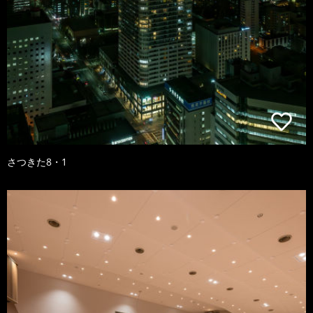
さつきた8・1