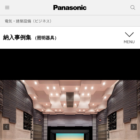
電気・建築設備（ビジネス）
納入事例集
（照明器具）