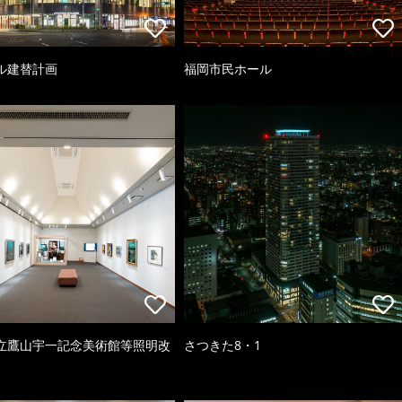
ル建替計画
福岡市民ホール
立鷹山宇一記念美術館等照明改
さつきた8・1