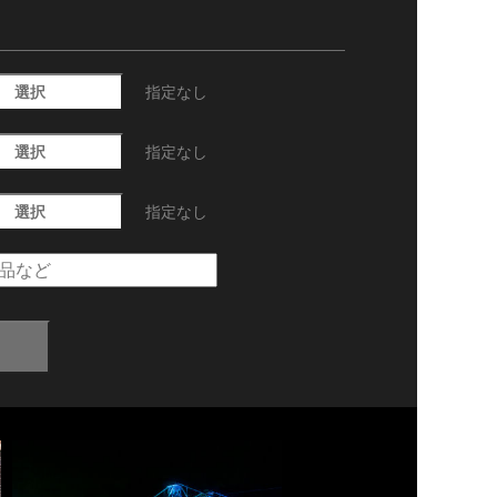
選択
指定なし
選択
指定なし
選択
指定なし