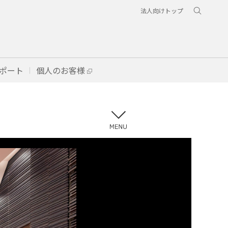
法人向けトップ
ポート
個人のお客様