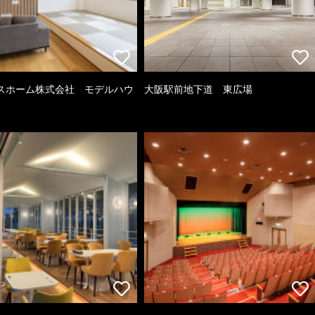
スホーム株式会社 モデルハウ
大阪駅前地下道 東広場