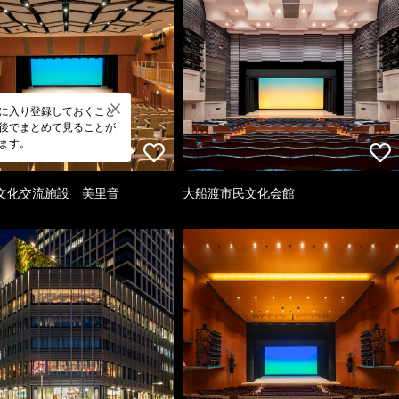
に入り登録しておくこと
後でまとめて見ることが
ます。
文化交流施設 美里音
大船渡市民文化会館