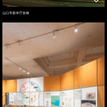
山口市新本庁舎棟