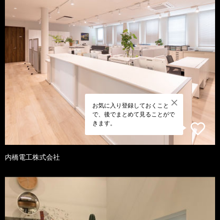
お気に入り登録しておくこと
で、後でまとめて見ることがで
きます。
内橋電工株式会社