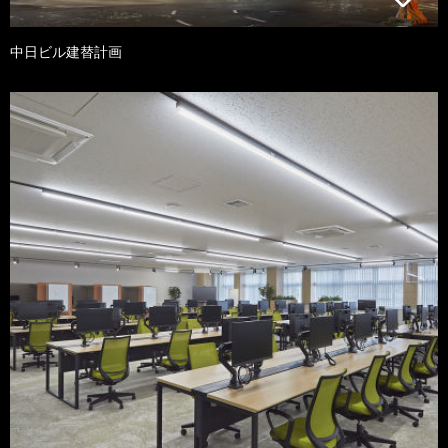
中日ビル建替計画