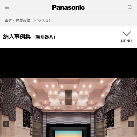
電気・建築設備（ビジネス）
納入事例集
（照明器具）