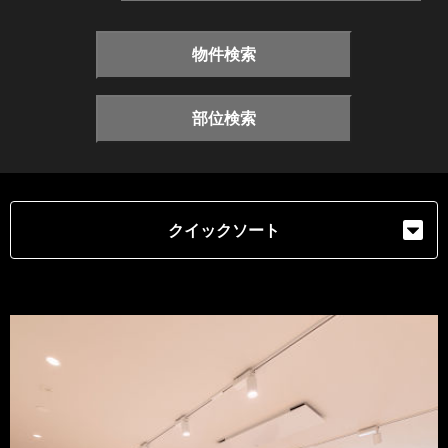
物件検索
部位検索
クイックソート