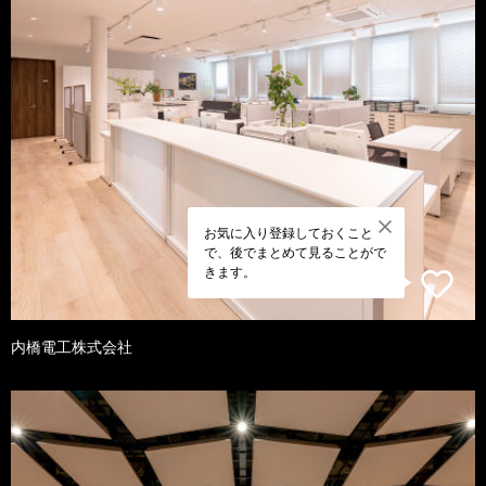
お気に入り登録しておくこと
で、後でまとめて見ることがで
きます。
内橋電工株式会社