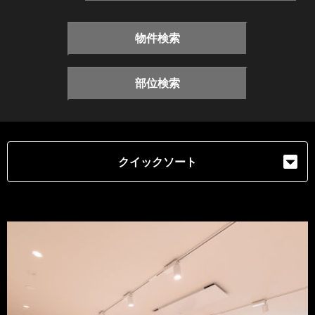
物件検索
部位検索
クイックソート