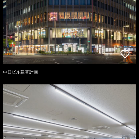
中日ビル建替計画