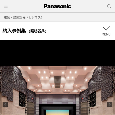
電気・建築設備（ビジネス）
納入事例集
（照明器具）