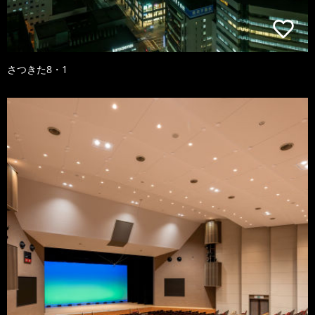
さつきた8・1