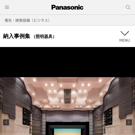
電気・建築設備（ビジネス）
納入事例集
（照明器具）