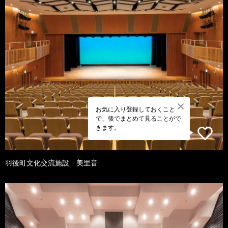
お気に入り登録しておくこと
で、後でまとめて見ることがで
きます。
羽後町文化交流施設 美里音