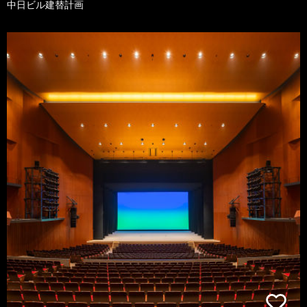
中日ビル建替計画