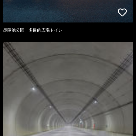
昆陽池公園 多目的広場トイレ