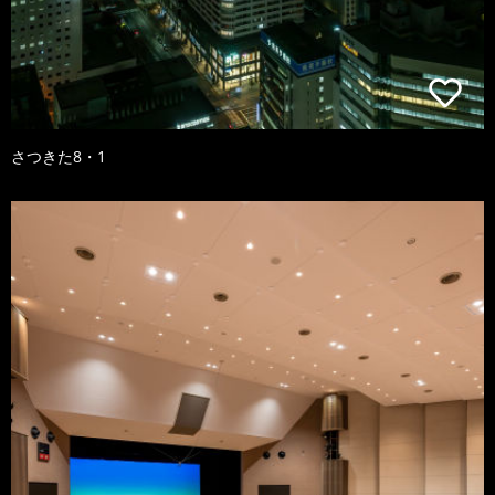
さつきた8・1