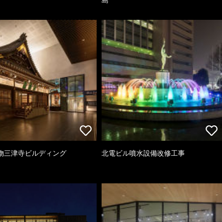
物三津寺ビルディング
北電ビル噴水設備改修工事