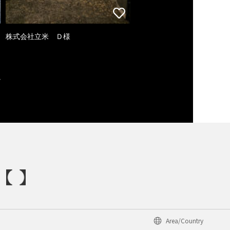
株式会社立米 Ｄ様
Area/Country