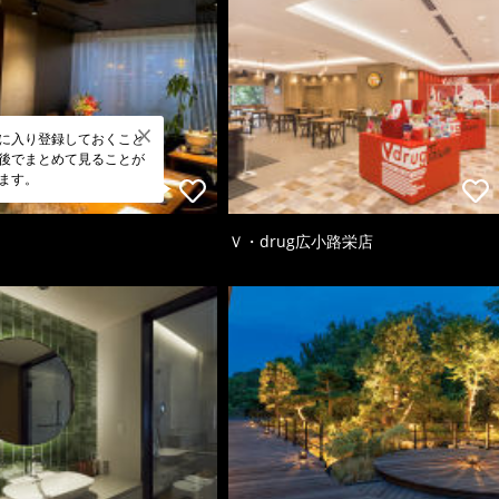
に入り登録しておくこと
後でまとめて見ることが
ます。
Ｖ・drug広小路栄店