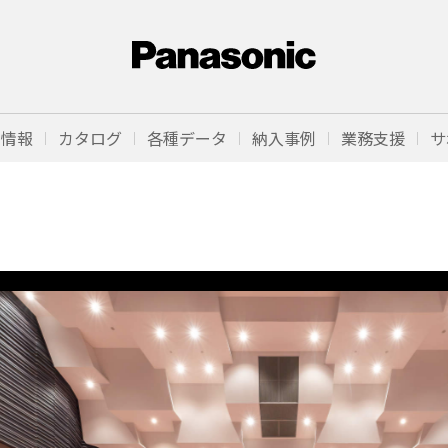
品情報
カタログ
各種データ
納入事例
業務支援
サ