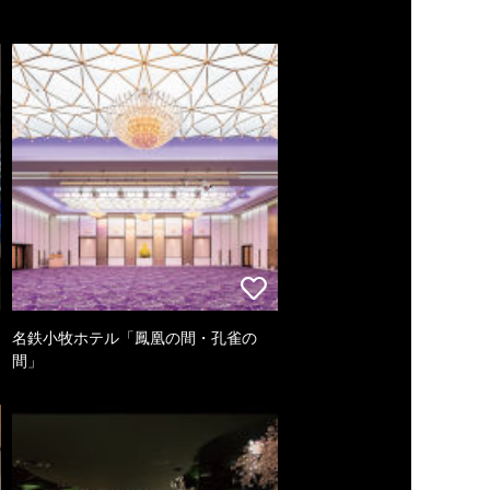
名鉄小牧ホテル「鳳凰の間・孔雀の
間」