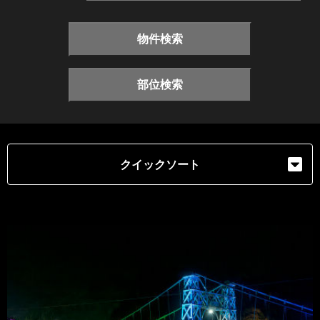
物件検索
部位検索
クイックソート