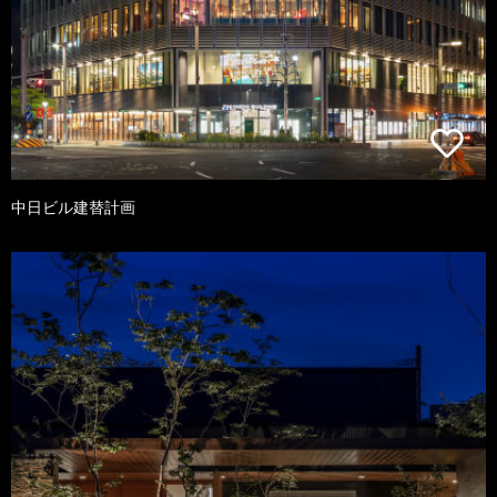
中日ビル建替計画