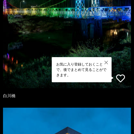
お気に入り登録しておくこと
で、後でまとめて見ることがで
きます。
白川橋