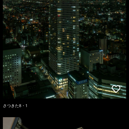
さつきた8・1