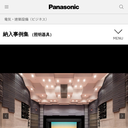
電気・建築設備（ビジネス）
納入事例集
（照明器具）