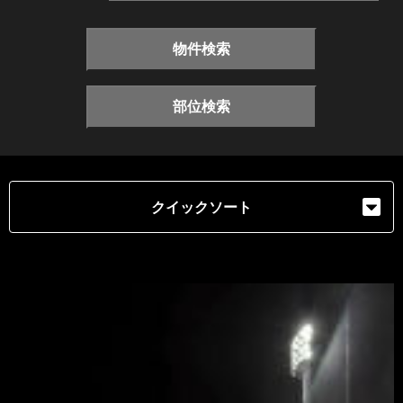
物件検索
部位検索
クイックソート