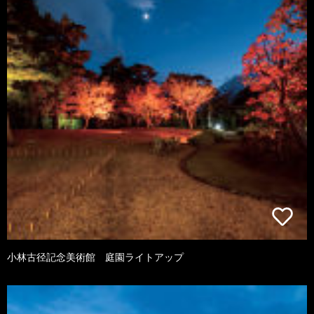
小林古径記念美術館 庭園ライトアップ