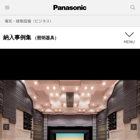
電気・建築設備（ビジネス）
納入事例集
（照明器具）