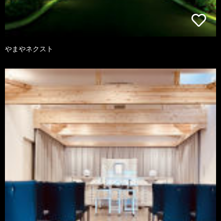
やまやネクスト