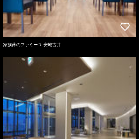
家族葬のファミーユ 安城古井