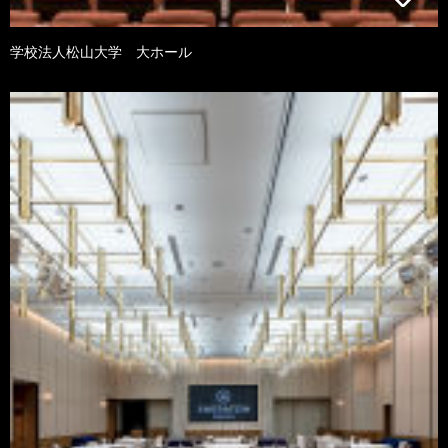
学校法人松山大学 大ホール