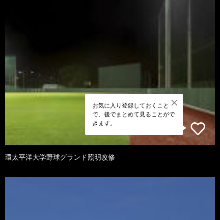
お気に入り登録しておくこと
で、後でまとめて見ることがで
きます。
環太平洋大学野球グランド照明改修