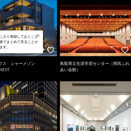
に入り登録しておくこと
後でまとめて見ることが
ます。
ウス シャーメゾン
鳥取県立生涯学習センター（県民ふれ
NEST
あい会館）