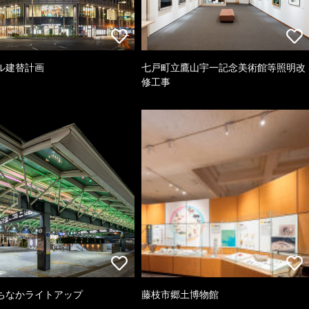
ル建替計画
七戸町立鷹山宇一記念美術館等照明改
修工事
ちなかライトアップ
藤枝市郷土博物館