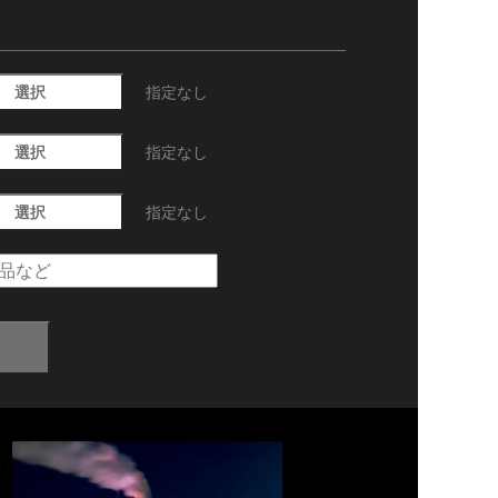
選択
指定なし
選択
指定なし
選択
指定なし