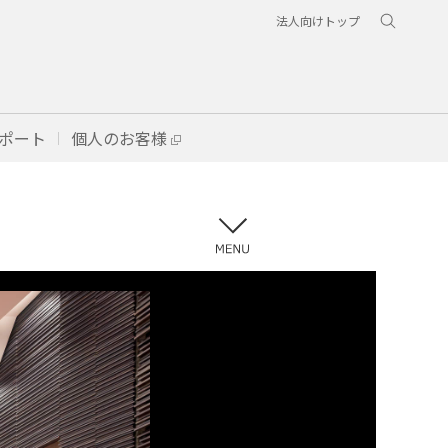
法人向けトップ
ポート
個人のお客様