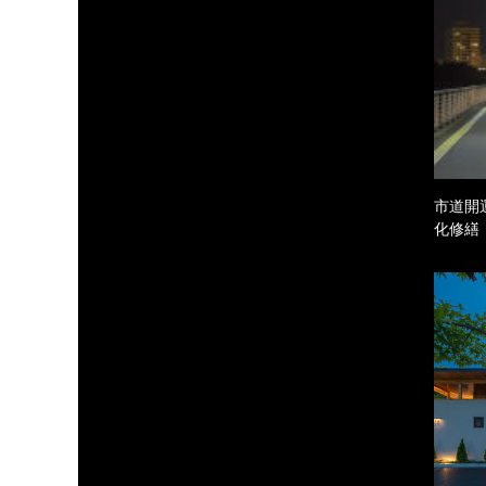
市道開
化修繕