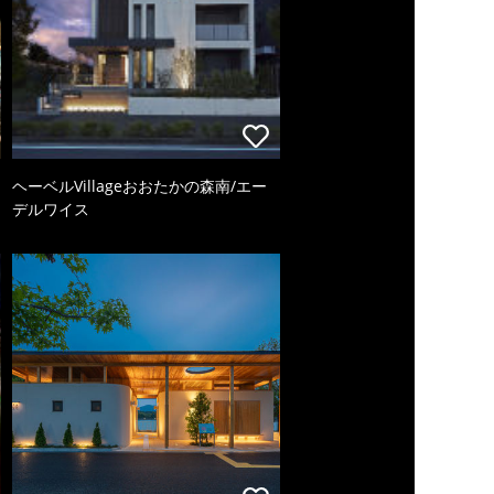
ヘーベルVillageおおたかの森南/エー
デルワイス