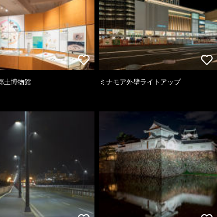
郷土博物館
ミナモア外壁ライトアップ