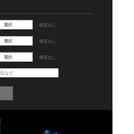
選択
指定なし
選択
指定なし
選択
指定なし