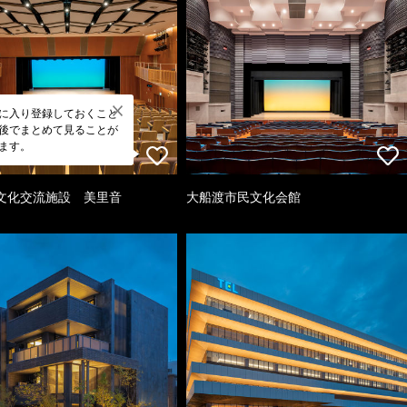
に入り登録しておくこと
後でまとめて見ることが
ます。
文化交流施設 美里音
大船渡市民文化会館