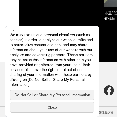
市道開
化修繕
サイトのご利用にあたって
クッキーポリシー
個人情報保護方針