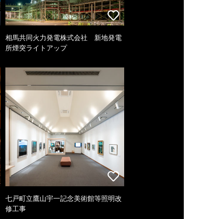
相馬共同火力発電株式会社 新地発電
所煙突ライトアップ
七戸町立鷹山宇一記念美術館等照明改
修工事