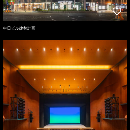
中日ビル建替計画