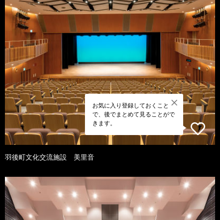
お気に入り登録しておくこと
で、後でまとめて見ることがで
きます。
羽後町文化交流施設 美里音