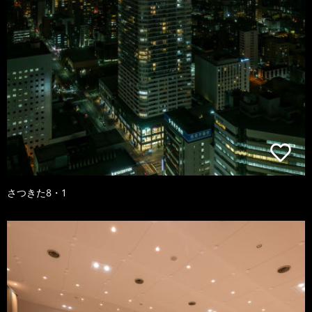
さつきた8・1