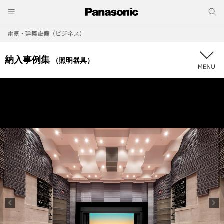
電気・建築設備（ビジネス）
納入事例集
（照明器具）