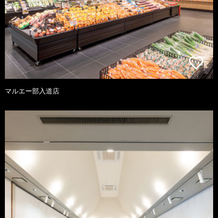
マルエー部入道店