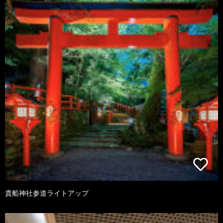
貴船神社参道ライトアップ