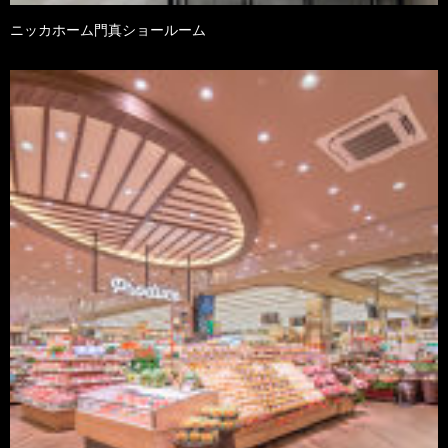
ニッカホーム門真ショールーム