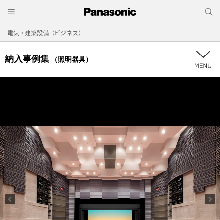
電気・建築設備（ビジネス）
納入事例集
（照明器具）