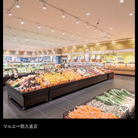
マルエー部入道店