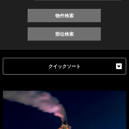
物件検索
部位検索
クイックソート