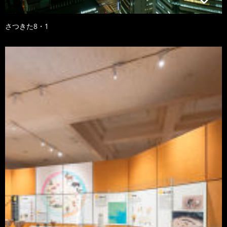
さつきた8・1