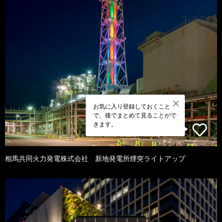
お気に入り登録しておくこと
で、後でまとめて見ることがで
きます。
相馬共同火力発電株式会社 新地発電所煙突ライトアップ