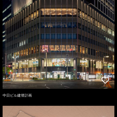
中日ビル建替計画