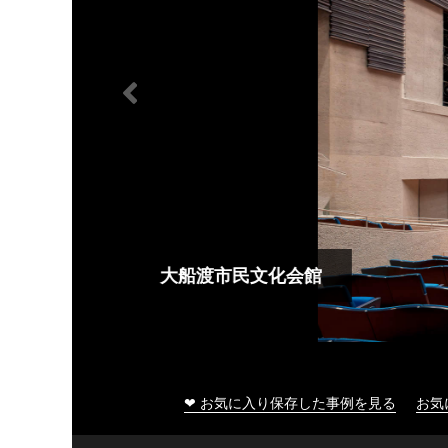
大船渡市民文化会館
❤ お気に入り保存した事例を見る
お気