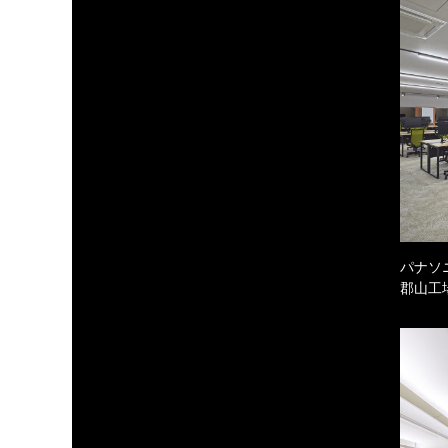
パナソ
郡山工