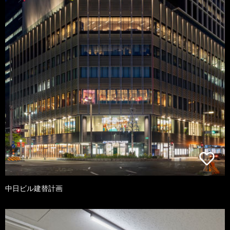
中日ビル建替計画