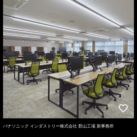
パナソニック インダストリー株式会社 郡山工場 新事務所