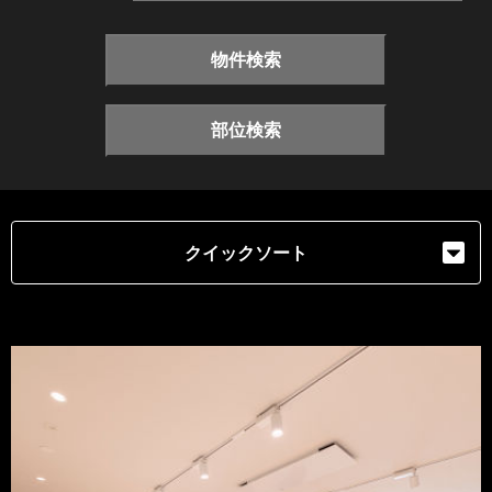
物件検索
部位検索
クイックソート