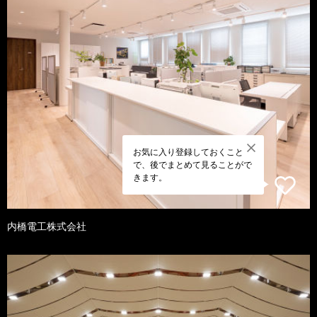
お気に入り登録しておくこと
で、後でまとめて見ることがで
きます。
内橋電工株式会社