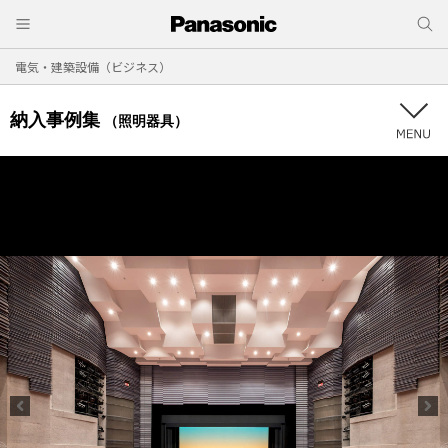
電気・建築設備（ビジネス）
納入事例集
（照明器具）