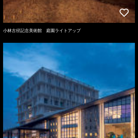
小林古径記念美術館 庭園ライトアップ