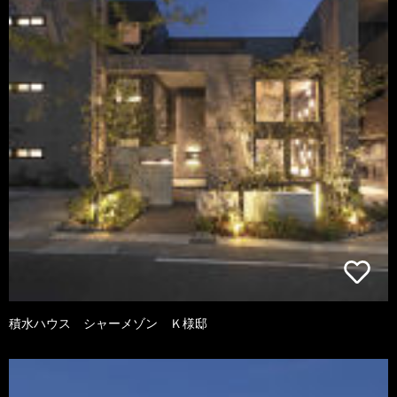
積水ハウス シャーメゾン Ｋ様邸