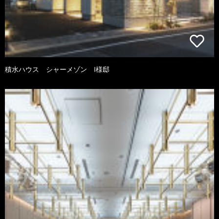
積水ハウス シャーメゾン I様邸