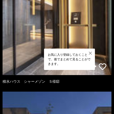
お気に入り登録しておくこと
で、後でまとめて見ることがで
きます。
積水ハウス シャーメゾン Ｓ様邸