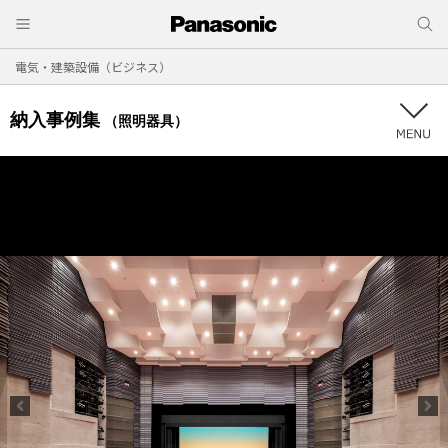
電気・建築設備（ビジネス）
納入事例集
（照明器具）