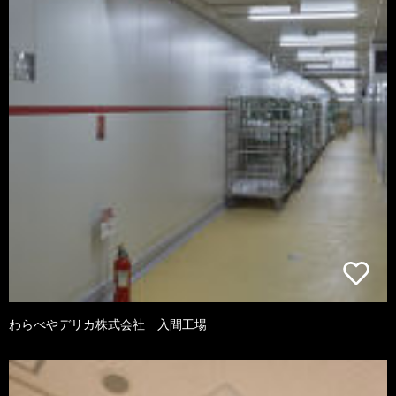
わらべやデリカ株式会社 入間工場