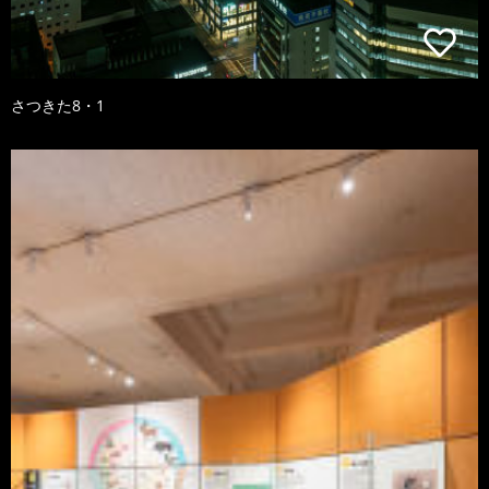
さつきた8・1