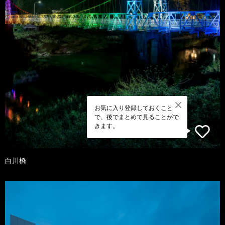
お気に入り登録しておくこと
で、後でまとめて見ることがで
きます。
白川橋