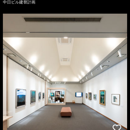
中日ビル建替計画