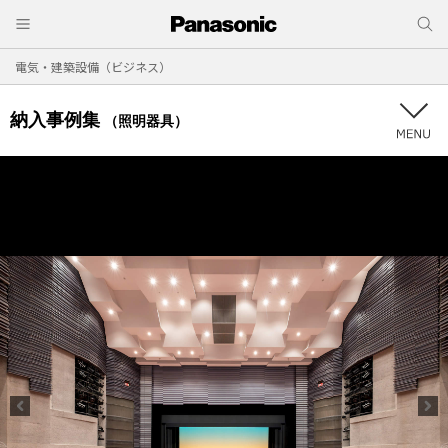
電気・建築設備（ビジネス）
納入事例集
（照明器具）