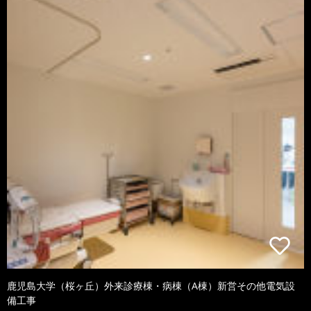
鹿児島大学（桜ヶ丘）外来診療棟・病棟（A棟）新営その他電気設
備工事