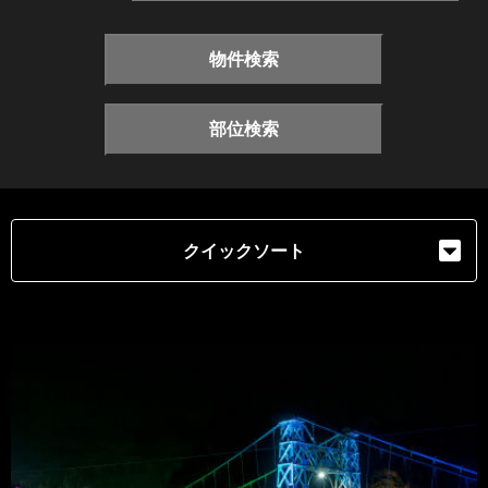
物件検索
部位検索
クイックソート