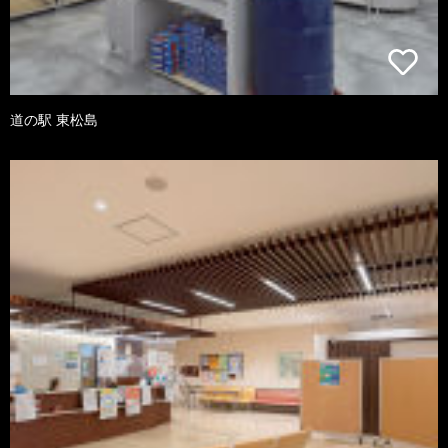
道の駅 東松島