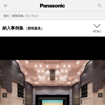
電気・建築設備（ビジネス）
納入事例集
（照明器具）