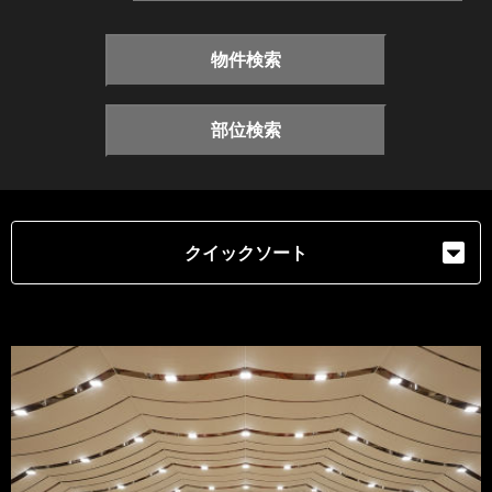
物件検索
部位検索
クイックソート