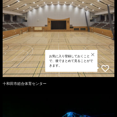
お気に入り登録しておくこと
で、後でまとめて見ることがで
きます。
十和田市総合体育センター