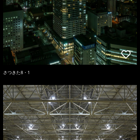
さつきた8・1