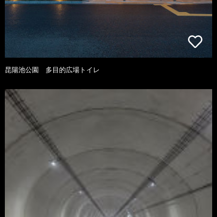
昆陽池公園 多目的広場トイレ