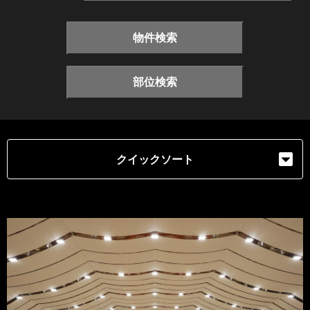
物件検索
部位検索
クイックソート