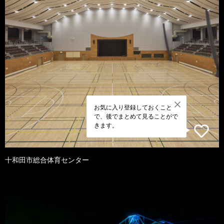
お気に入り登録しておくこと
で、後でまとめて見ることがで
きます。
十和田市総合体育センター