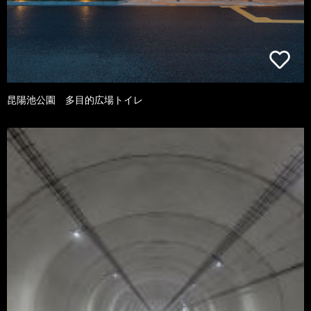
昆陽池公園 多目的広場トイレ