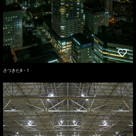
さつきた8・1