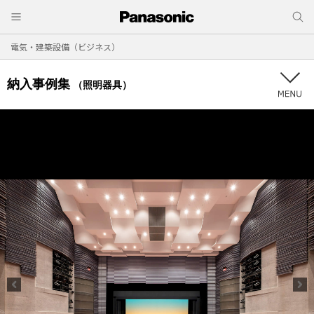
電気・建築設備（ビジネス）
納入事例集
（照明器具）