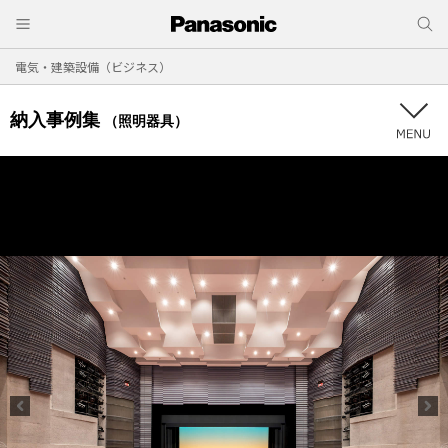
電気・建築設備（ビジネス）
納入事例集
（照明器具）