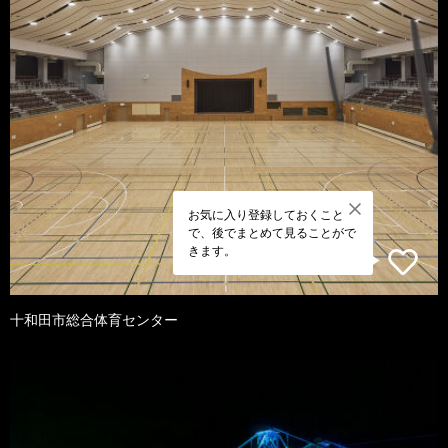
お気に入り登録しておくこと
で、後でまとめて見ることがで
きます。
十和田市総合体育センター