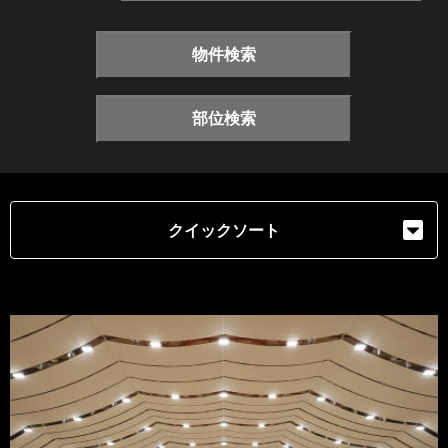
物件検索
部位検索
クイックソート