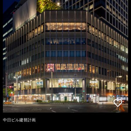
中日ビル建替計画