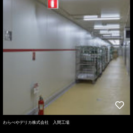
わらべやデリカ株式会社 入間工場