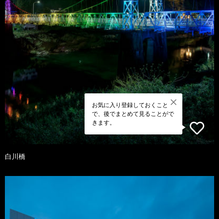
お気に入り登録しておくこと
で、後でまとめて見ることがで
きます。
白川橋