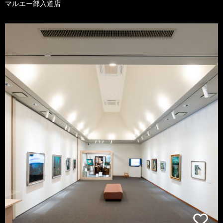
マルエー部入道店