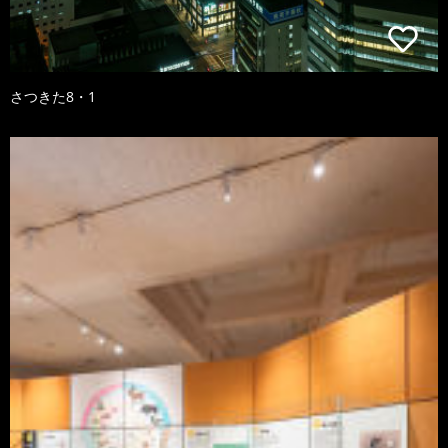
さつきた8・1