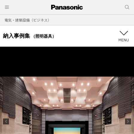
電気・建築設備（ビジネス）
納入事例集
（照明器具）