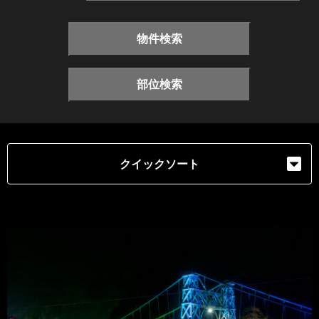
物件検索
部位検索
クイックソート