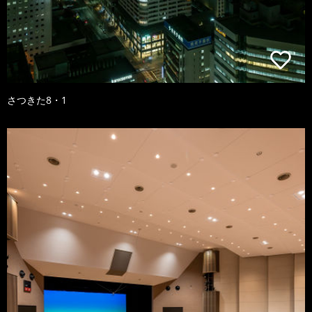
さつきた8・1