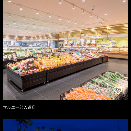
マルエー部入道店