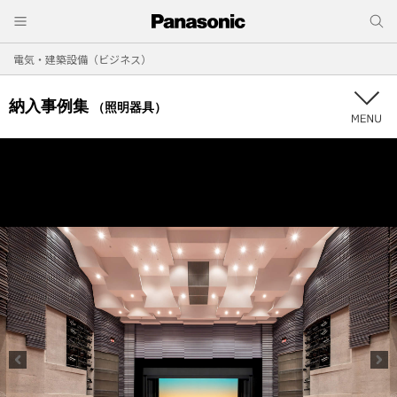
電気・建築設備（ビジネス）
納入事例集
（照明器具）