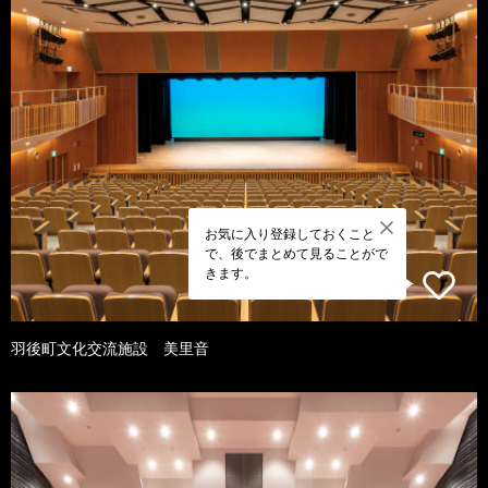
お気に入り登録しておくこと
で、後でまとめて見ることがで
きます。
羽後町文化交流施設 美里音