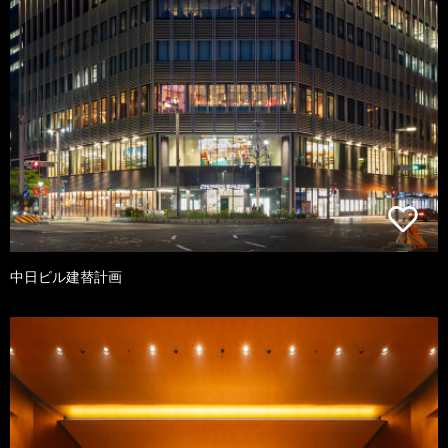
中日ビル建替計画