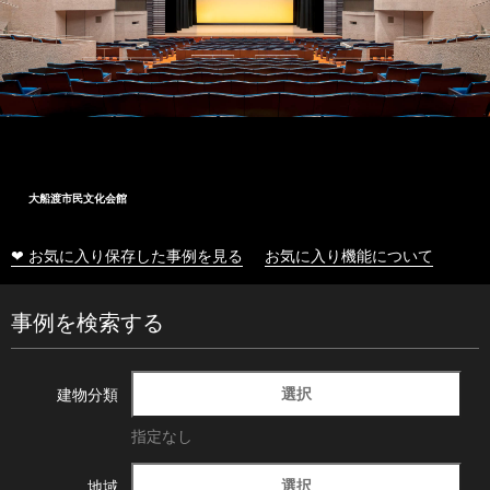
十和田市総合体育センター
❤ お気に入り保存した事例を見る
お気に入り機能について
事例を検索する
選択
建物分類
指定なし
選択
地域