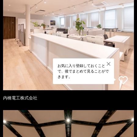
お気に入り登録しておくこと
で、後でまとめて見ることがで
きます。
内橋電工株式会社