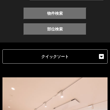
物件検索
部位検索
クイックソート