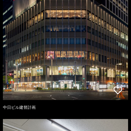
中日ビル建替計画