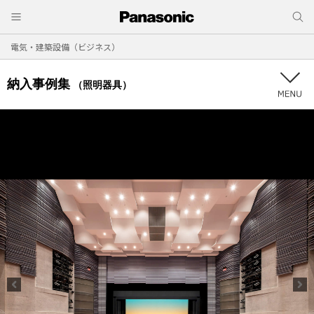
電気・建築設備（ビジネス）
納入事例集
（照明器具）