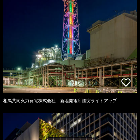
相馬共同火力発電株式会社 新地発電所煙突ライトアップ