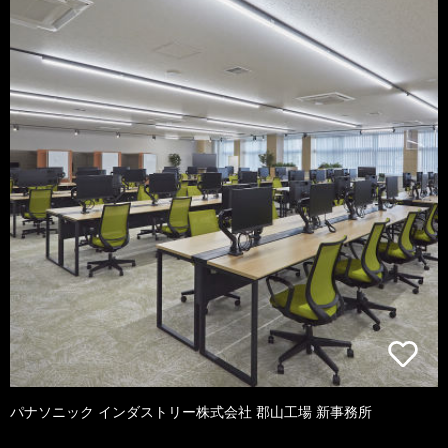
パナソニック インダストリー株式会社 郡山工場 新事務所