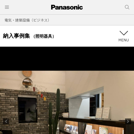
電気・建築設備（ビジネス）
納入事例集
（照明器具）