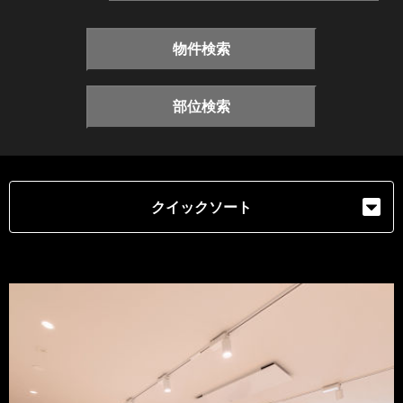
物件検索
部位検索
クイックソート