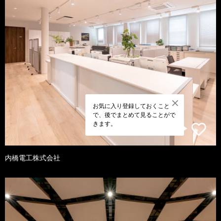
お気に入り登録しておくこと
で、後でまとめて見ることがで
きます。
内橋電工株式会社