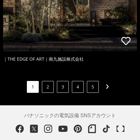
｜THE EDGE OF ART｜南九施設株式会社
1
2
3
4
5
パナソニックの電気設備 SNSアカウント