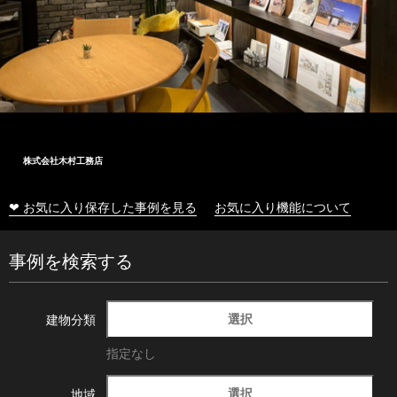
内橋電工株式会社
❤ お気に入り保存した事例を見る
お気に入り機能について
事例を検索する
選択
建物分類
指定なし
選択
地域