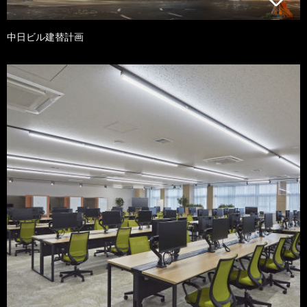
中日ビル建替計画