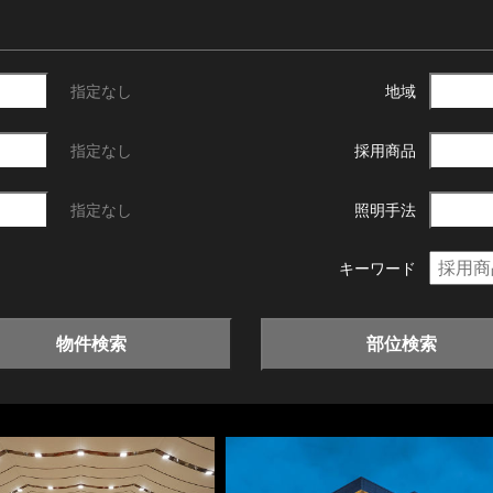
指定なし
地域
指定なし
採用商品
指定なし
照明手法
キーワード
物件検索
部位検索