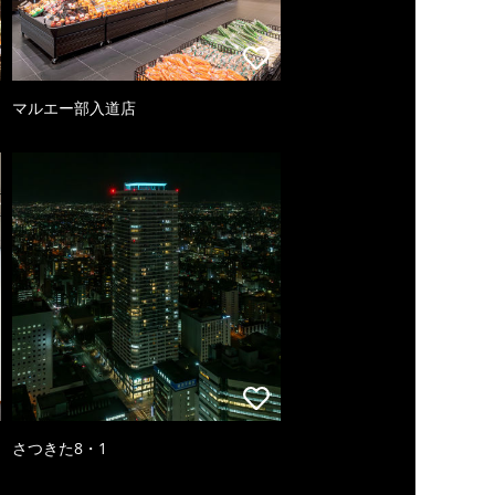
マルエー部入道店
さつきた8・1