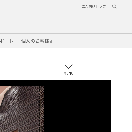
法人向けトップ
ポート
個人のお客様