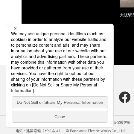
大阪駅
サイトのご利用にあたって
クッキーポリシー
個人情報保護方針
電気・建築設備（ビジネス）
© Panasonic Electric Works Co., Ltd.