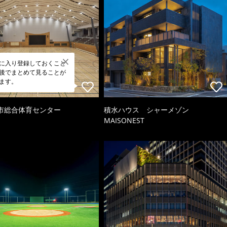
に入り登録しておくこと
後でまとめて見ることが
ます。
市総合体育センター
積水ハウス シャーメゾン
MAISONEST