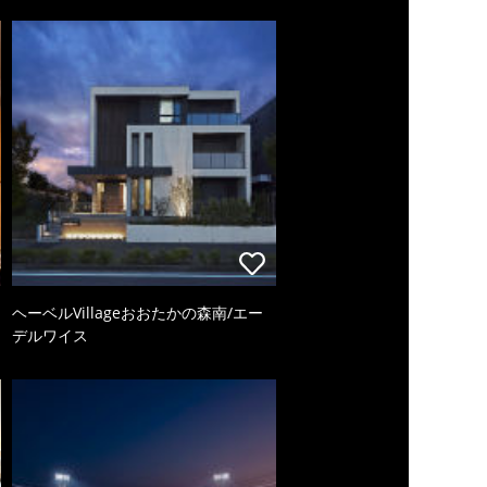
ヘーベルVillageおおたかの森南/エー
デルワイス