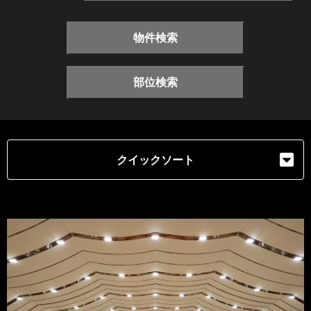
物件検索
部位検索
クイックソート