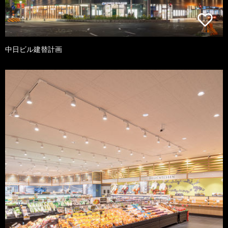
中日ビル建替計画