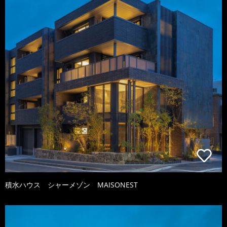
積水ハウス シャーメゾン MAISONEST