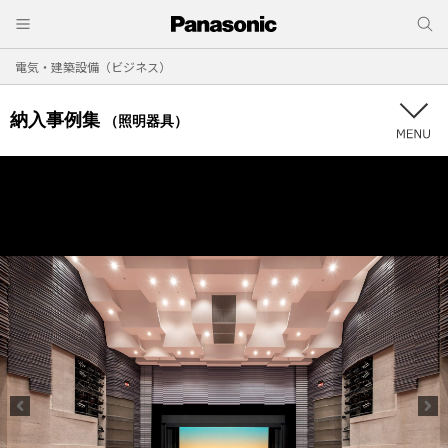
電気・建築設備（ビジネス）
納入事例集
（照明器具）