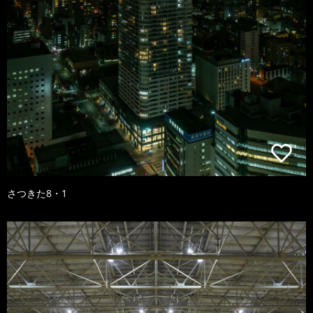
さつきた8・1