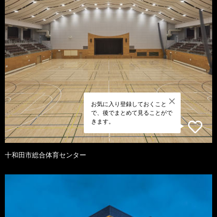
お気に入り登録しておくこと
で、後でまとめて見ることがで
きます。
十和田市総合体育センター