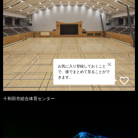
お気に入り登録しておくこと
で、後でまとめて見ることがで
きます。
十和田市総合体育センター