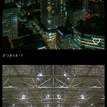
さつきた8・1