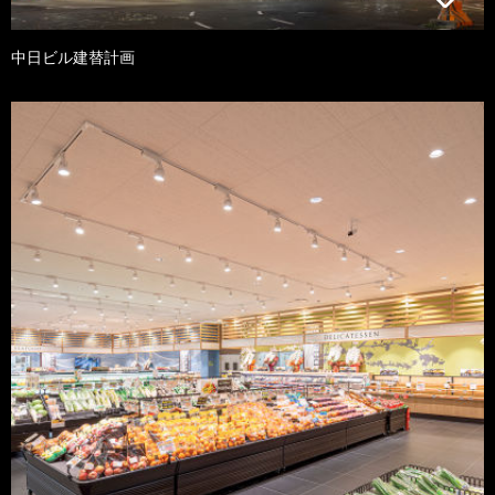
中日ビル建替計画