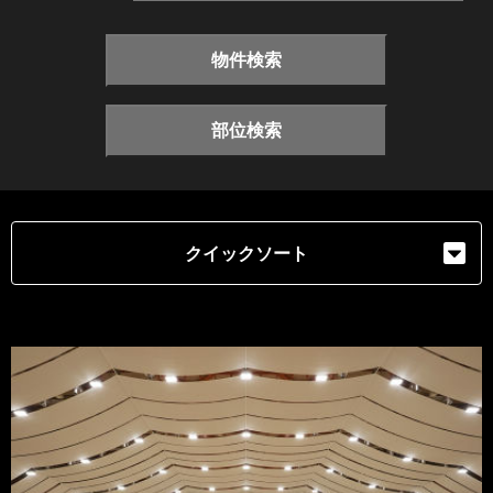
物件検索
部位検索
クイックソート