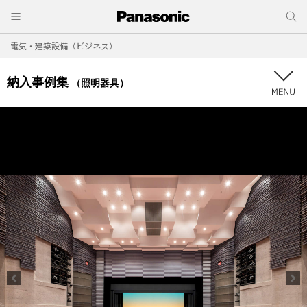
電気・建築設備（ビジネス）
納入事例集
（照明器具）