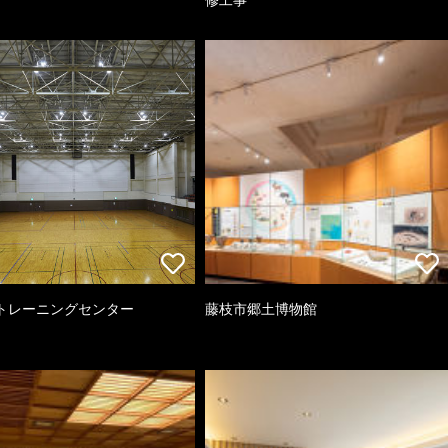
トレーニングセンター
藤枝市郷土博物館