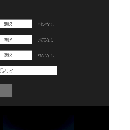
選択
指定なし
選択
指定なし
選択
指定なし