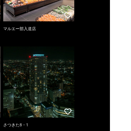
マルエー部入道店
さつきた8・1