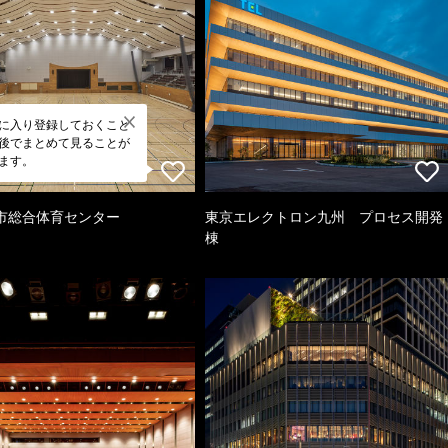
に入り登録しておくこと
後でまとめて見ることが
ます。
市総合体育センター
東京エレクトロン九州 プロセス開発
棟