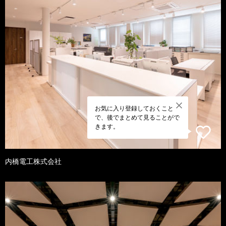
お気に入り登録しておくこと
で、後でまとめて見ることがで
きます。
内橋電工株式会社