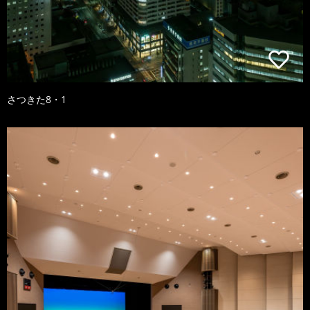
さつきた8・1