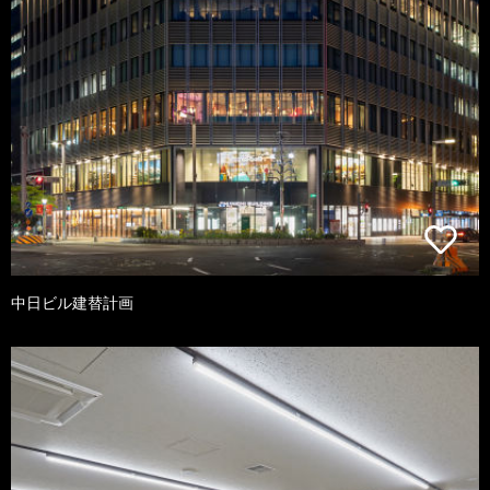
中日ビル建替計画