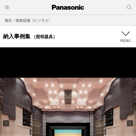
電気・建築設備（ビジネス）
納入事例集
（照明器具）