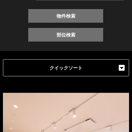
物件検索
部位検索
クイックソート