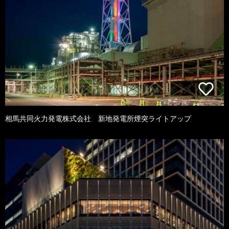
相馬共同火力発電株式会社 新地発電所煙突ライトアップ