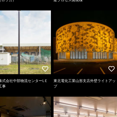
株式会社中部物流センターLＥ
東北電化工業山形支店外壁ライトアッ
工事
プ