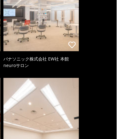
パナソニック株式会社 EW社 本館
neuroサロン