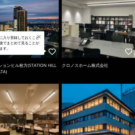
に入り登録しておくこと
後でまとめて見ることが
ます。
ョンヒル枚方(STATION HILL
クロノスホーム株式会社
TA)