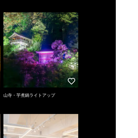
山寺・芋煮鍋ライトアップ