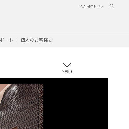
法人向けトップ
ポート
個人のお客様