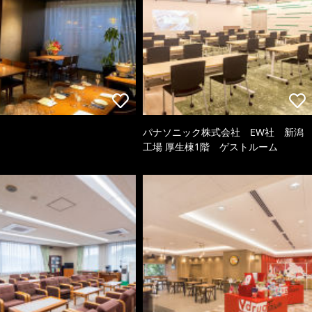
パナソニック株式会社 EW社 新潟
工場 厚生棟1階 ゲストルーム