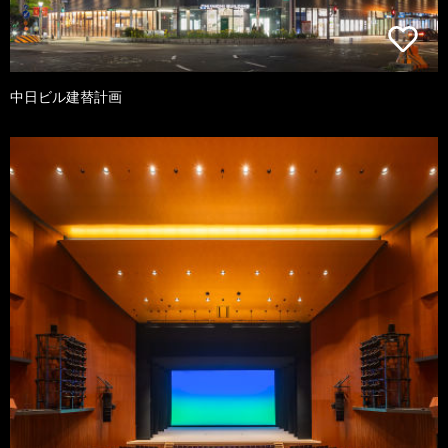
中日ビル建替計画