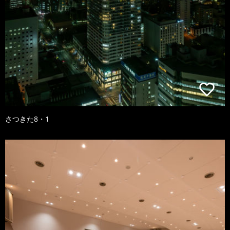
さつきた8・1