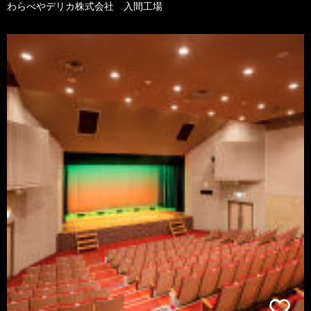
わらべやデリカ株式会社 入間工場