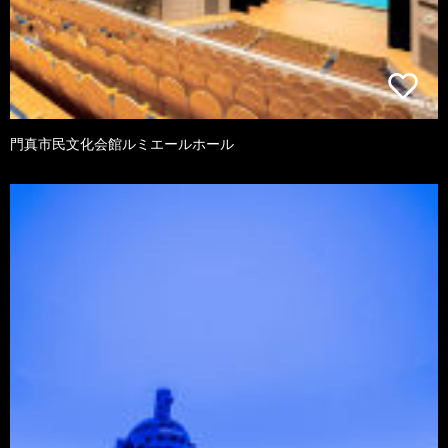
門真市民文化会館ルミエールホール