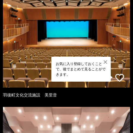
お気に入り登録しておくこと
で、後でまとめて見ることがで
きます。
羽後町文化交流施設 美里音