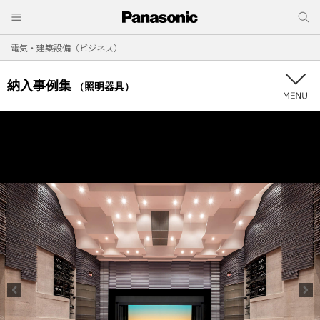
電気・建築設備（ビジネス）
納入事例集
（照明器具）