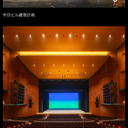
中日ビル建替計画