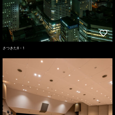
さつきた8・1