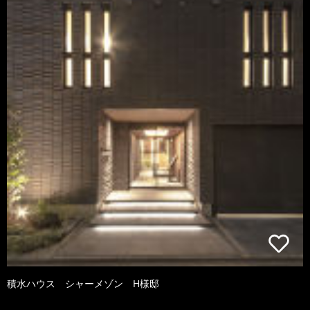
積水ハウス シャーメゾン H様邸