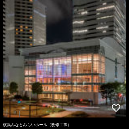
横浜みなとみらいホール（改修工事）