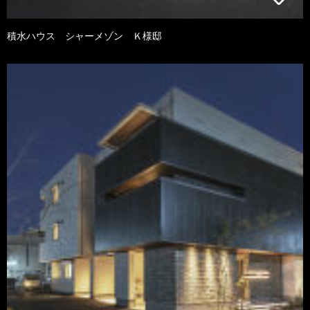
積水ハウス シャーメゾン Ｋ様邸