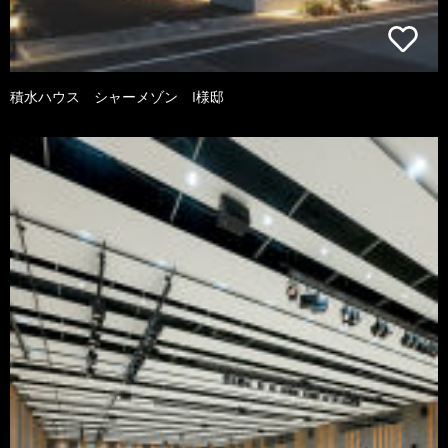
積水ハウス シャーメゾン I様邸