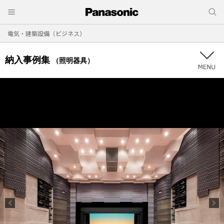
電気・建築設備（ビジネス）
納入事例集
（照明器具）