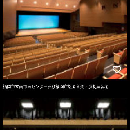
福岡市立南市民センター及び福岡市塩原音楽・演劇練習場