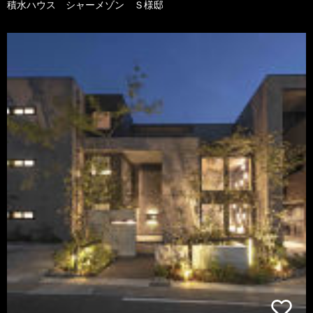
積水ハウス シャーメゾン Ｓ様邸