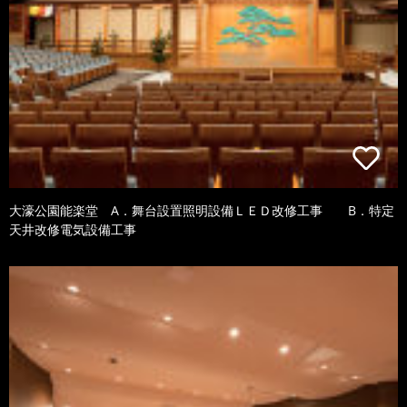
大濠公園能楽堂 A．舞台設置照明設備ＬＥＤ改修工事 B．特定
天井改修電気設備工事