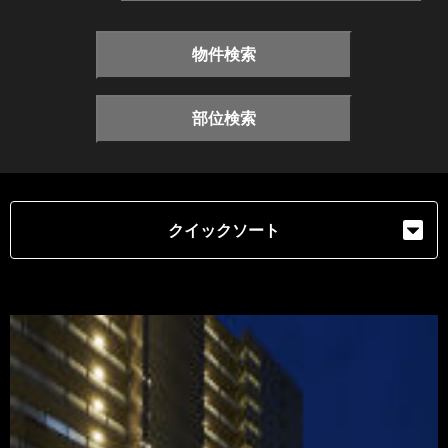
物件検索
部位検索
クイックソート