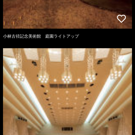
小林古径記念美術館 庭園ライトアップ