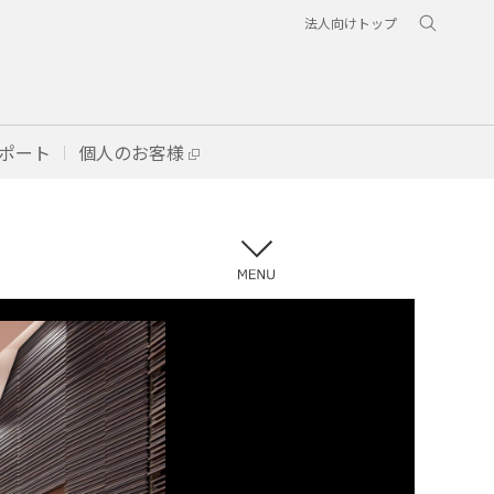
法人向けトップ
ポート
個人のお客様