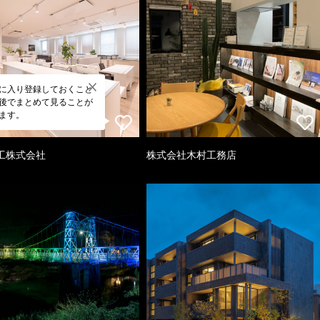
に入り登録しておくこと
後でまとめて見ることが
ます。
工株式会社
株式会社木村工務店