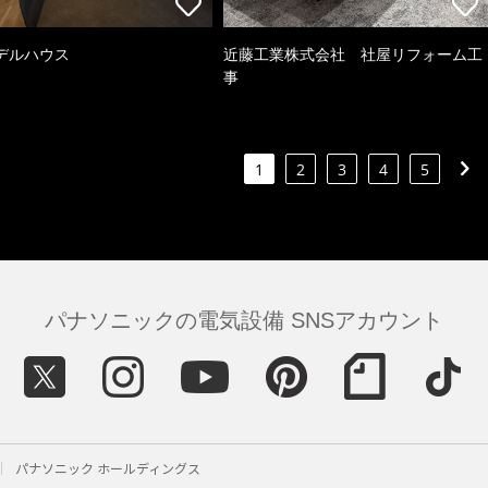
デルハウス
近藤工業株式会社 社屋リフォーム工
事
1
2
3
4
5
パナソニックの電気設備 SNSアカウント
パナソニック ホールディングス