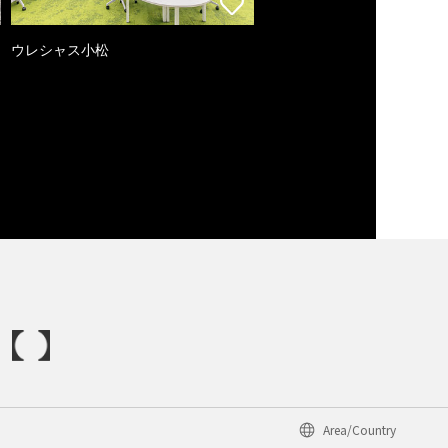
ウレシャス小松
Area/Country