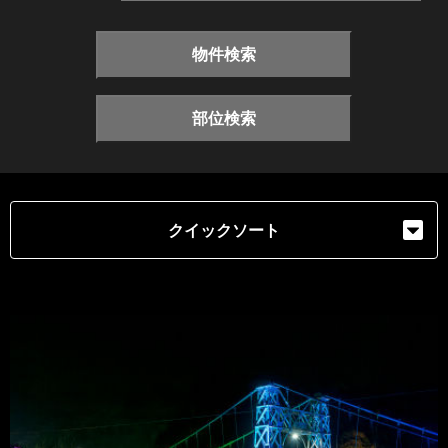
物件検索
部位検索
クイックソート