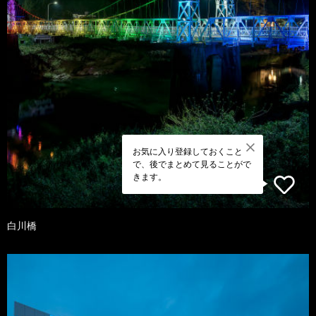
お気に入り登録しておくこと
で、後でまとめて見ることがで
きます。
白川橋