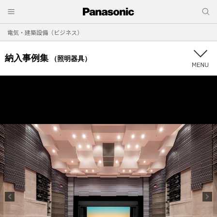
電気・建築設備（ビジネス）
納入事例集
（照明器具）