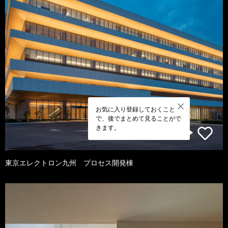
お気に入り登録しておくこと
で、後でまとめて見ることがで
きます。
東京エレクトロン九州 プロセス開発棟