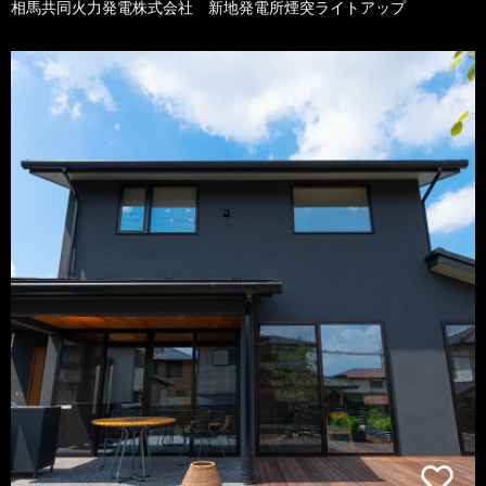
相馬共同火力発電株式会社 新地発電所煙突ライトアップ