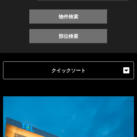
物件検索
部位検索
クイックソート