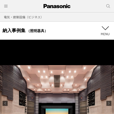
電気・建築設備（ビジネス）
納入事例集
（照明器具）