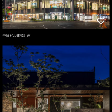
中日ビル建替計画