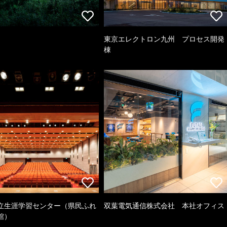
東京エレクトロン九州 プロセス開発
棟
立生涯学習センター（県民ふれ
双葉電気通信株式会社 本社オフィス
館）