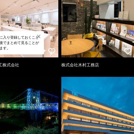
に入り登録しておくこと
後でまとめて見ることが
ます。
工株式会社
株式会社木村工務店