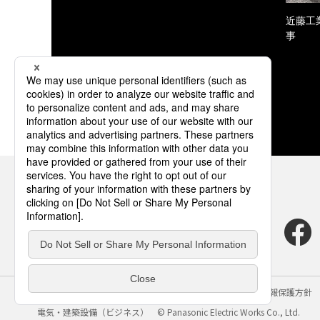
近藤工
事
サイトのご利用にあたって
クッキーポリシー
個人情報保護方針
電気・建築設備（ビジネス）
© Panasonic Electric Works Co., Ltd.