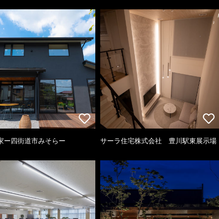
家ー四街道市みそらー
サーラ住宅株式会社 豊川駅東展示場