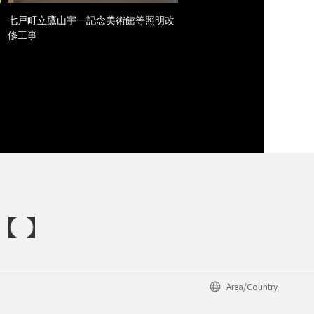
七戸町立鷹山宇一記念美術館等照明改
修工事
Area/Country