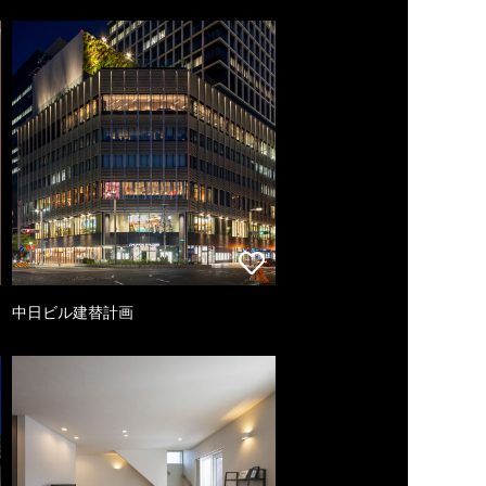
中日ビル建替計画