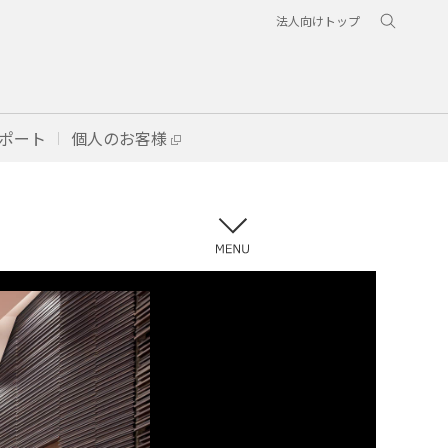
法人向けトップ
ポート
個人のお客様