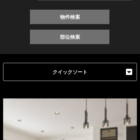
物件検索
部位検索
クイックソート