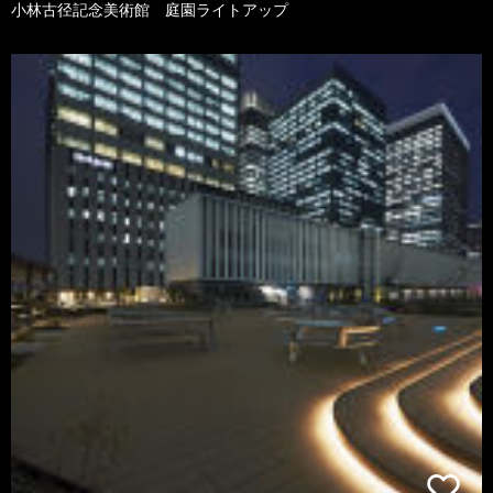
小林古径記念美術館 庭園ライトアップ