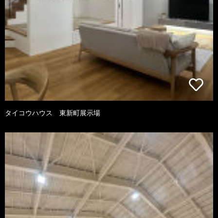
タイコウハウス 東新町展示場