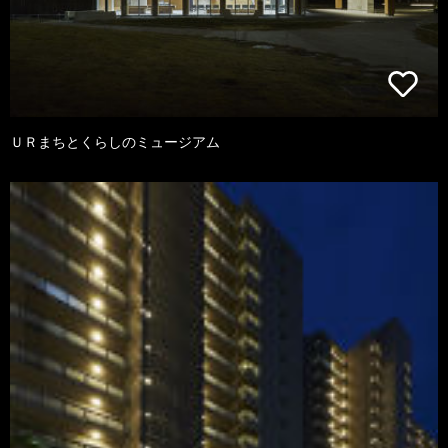
ＵＲまちとくらしのミュージアム