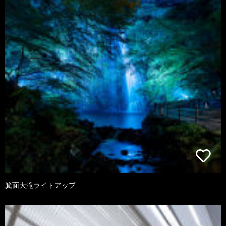
箕面大滝ライトアップ