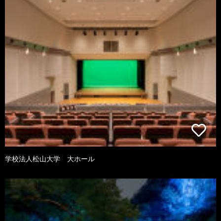
学校法人松山大学 大ホール