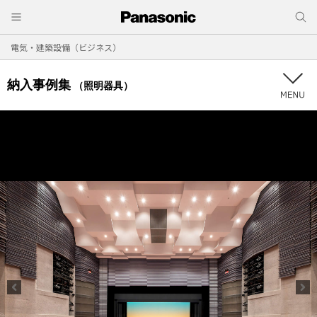
電気・建築設備（ビジネス）
納入事例集
（照明器具）