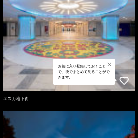
お気に入り登録しておくこと
で、後でまとめて見ることがで
きます。
エスカ地下街