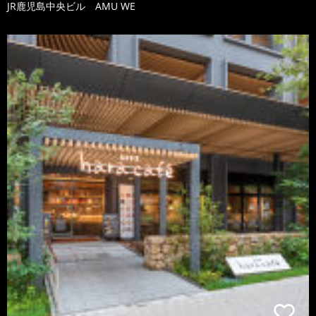
JR鹿児島中央ビル AMU WE