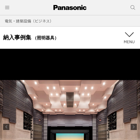
電気・建築設備（ビジネス）
納入事例集
（照明器具）