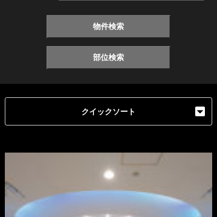
物件検索
部位検索
クイックソート