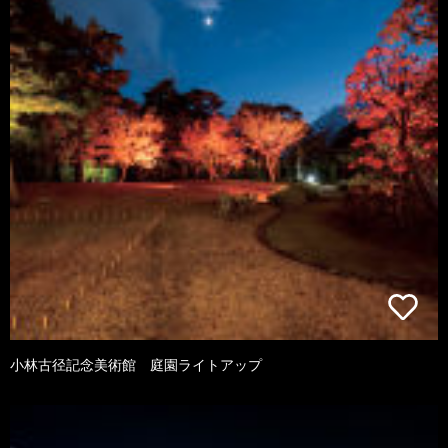
小林古径記念美術館 庭園ライトアップ