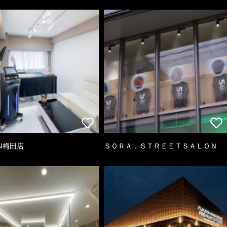
AN梅田店
ＳＯＲＡ．ＳＴＲＥＥＴＳＡＬＯＮ