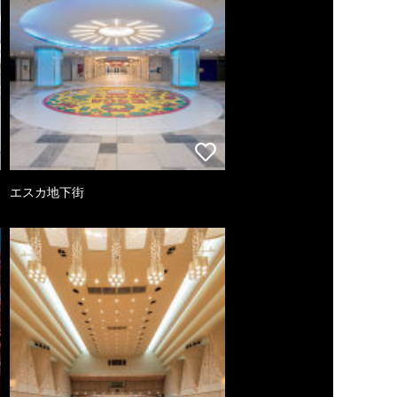
エスカ地下街