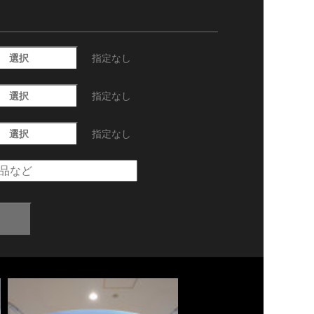
選択
指定なし
選択
指定なし
選択
指定なし