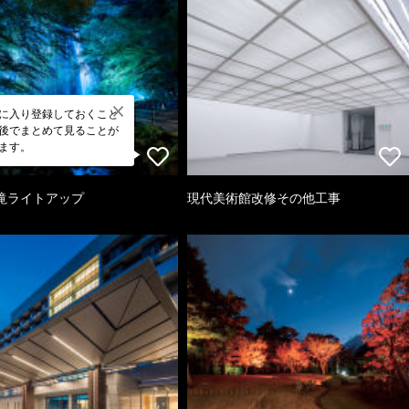
に入り登録しておくこと
後でまとめて見ることが
ます。
滝ライトアップ
現代美術館改修その他工事