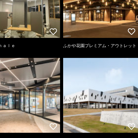
ｈａｌｅ
ふかや花園プレミアム・アウトレット