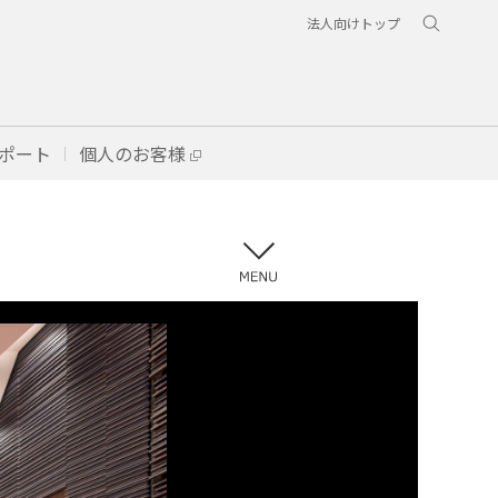
法人向けトップ
ポート
個人のお客様