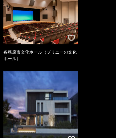
各務原市文化ホール（プリニーの文化
ホール）