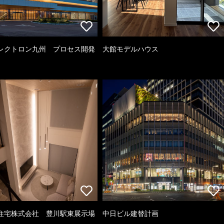
レクトロン九州 プロセス開発
大館モデルハウス
住宅株式会社 豊川駅東展示場
中日ビル建替計画