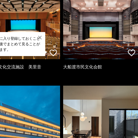
に入り登録しておくこと
後でまとめて見ることが
ます。
文化交流施設 美里音
大船渡市民文化会館