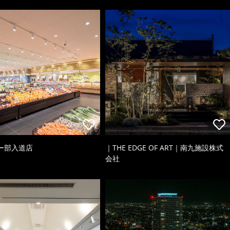
ー部入道店
｜THE EDGE OF ART｜南九施設株式
会社