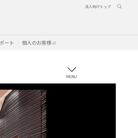
法人向けトップ
ポート
個人のお客様