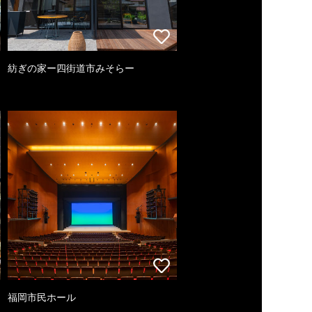
紡ぎの家ー四街道市みそらー
福岡市民ホール