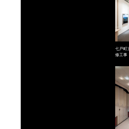
七戸町
修工事