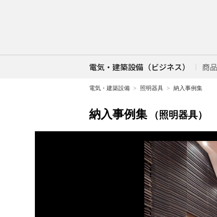
電気・建築設備（ビジネス）
商
電気・建築設備
照明器具
納入事例集
納入事例集
（照明器具）