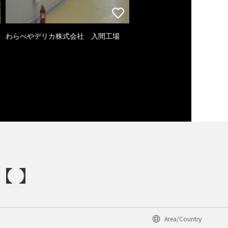
わらべやデリカ株式会社 入間工場
Area/Country