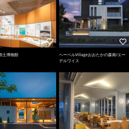
郷土博物館
ヘーベルVillageおおたかの森南/エー
デルワイス