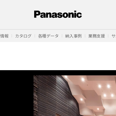
品情報
カタログ
各種データ
納入事例
業務支援
サ