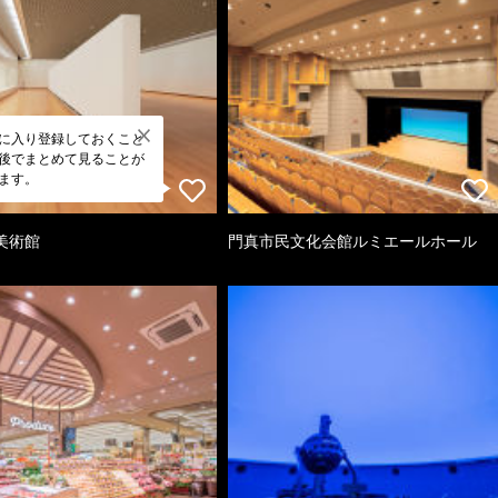
に入り登録しておくこと
後でまとめて見ることが
ます。
美術館
門真市民文化会館ルミエールホール