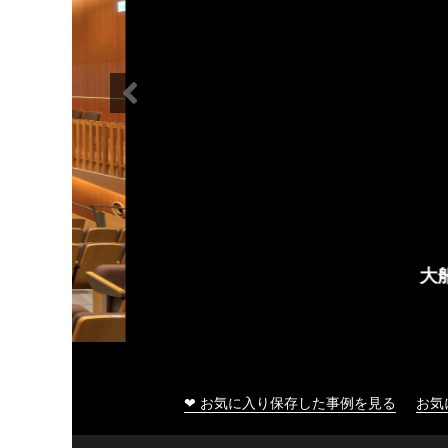
大船渡市民文化会館
❤ お気に入り保存した事例を見る
お気