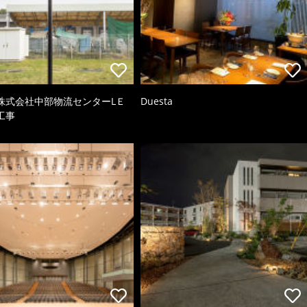
株式会社中部物流センターLＥ
Duesta
工事