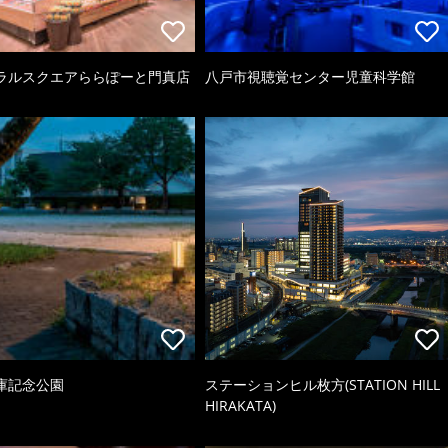
ラルスクエアららぽーと門真店
八戸市視聴覚センター児童科学館
庫記念公園
ステーションヒル枚方(STATION HILL
HIRAKATA)