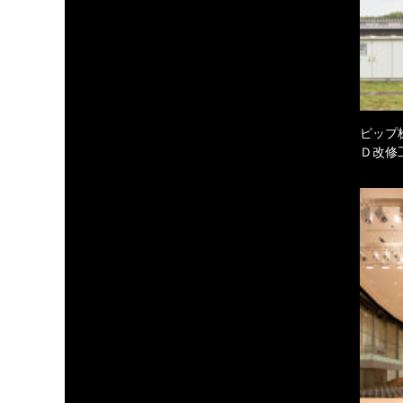
ピップ
Ｄ改修