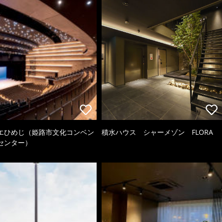
エひめじ（姫路市文化コンベン
積水ハウス シャーメゾン FLORA
センター）