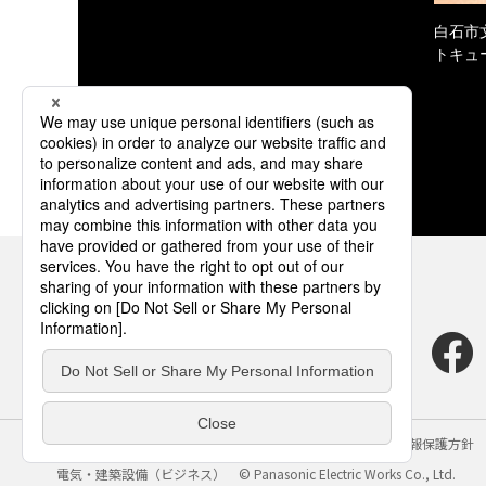
白石市
トキュ
サイトのご利用にあたって
クッキーポリシー
個人情報保護方針
電気・建築設備（ビジネス）
© Panasonic Electric Works Co., Ltd.