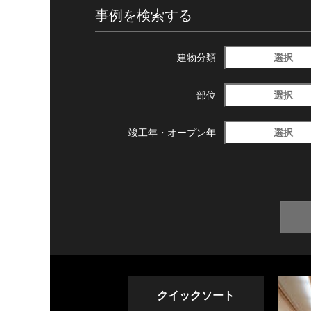
事例を検索する
選択
建物分類
選択
部位
選択
竣工年・
オープン年
クイックソート