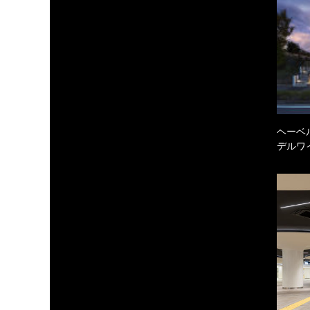
ヘーベル
デルワ