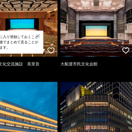
に入り登録しておくこと
後でまとめて見ることが
ます。
文化交流施設 美里音
大船渡市民文化会館