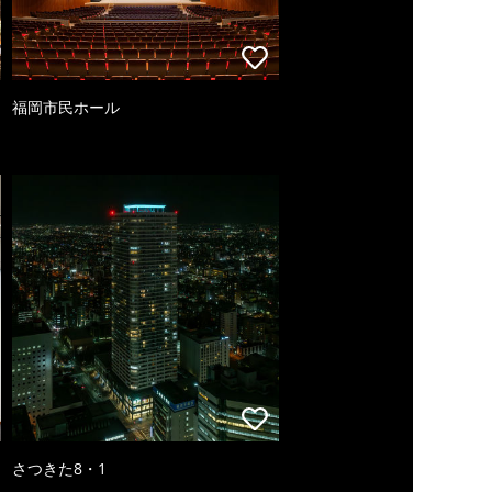
福岡市民ホール
さつきた8・1