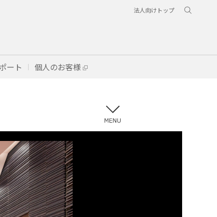
法人向けトップ
ポート
個人のお客様