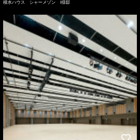
積水ハウス シャーメゾン I様邸