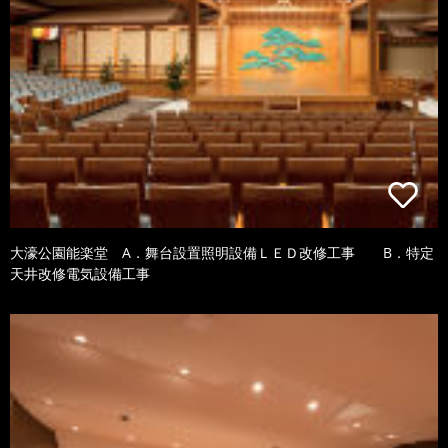
大濠公園能楽堂 A．舞台設置照明設備ＬＥＤ改修工事 B．特定
天井改修電気設備工事