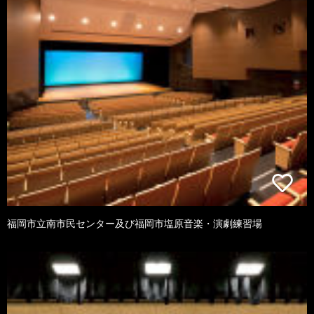
福岡市立南市民センター及び福岡市塩原音楽・演劇練習場