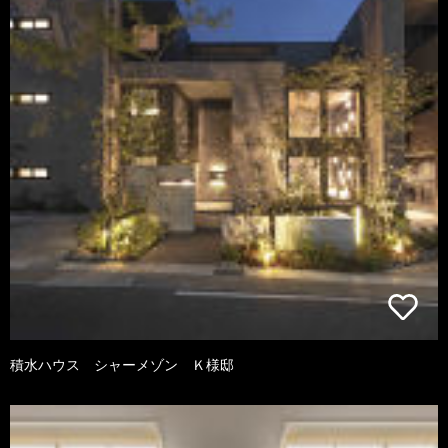
積水ハウス シャーメゾン Ｋ様邸