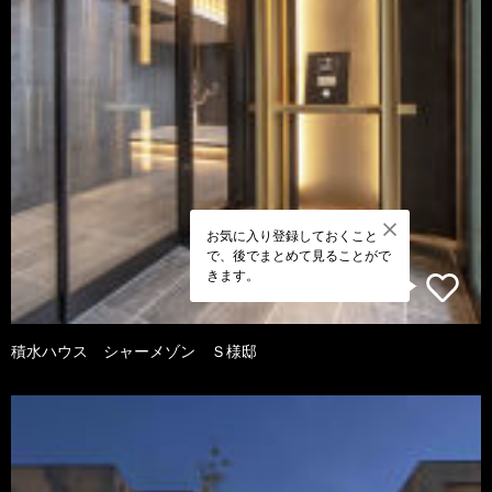
お気に入り登録しておくこと
で、後でまとめて見ることがで
きます。
積水ハウス シャーメゾン Ｓ様邸