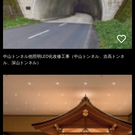
中山トンネル他照明LED化改修工事（中山トンネル、吉高トンネ
ル、深山トンネル）