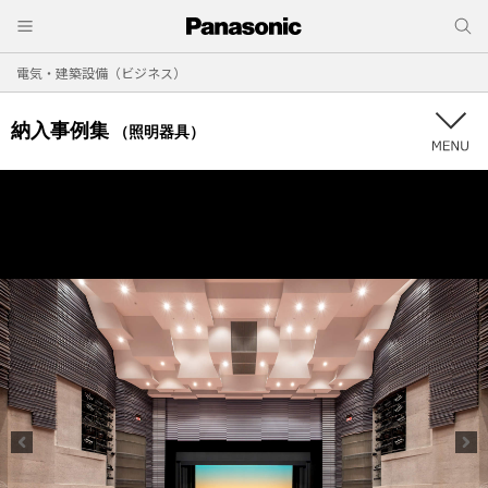
電気・建築設備（ビジネス）
納入事例集
（照明器具）