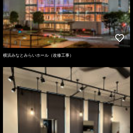
横浜みなとみらいホール（改修工事）