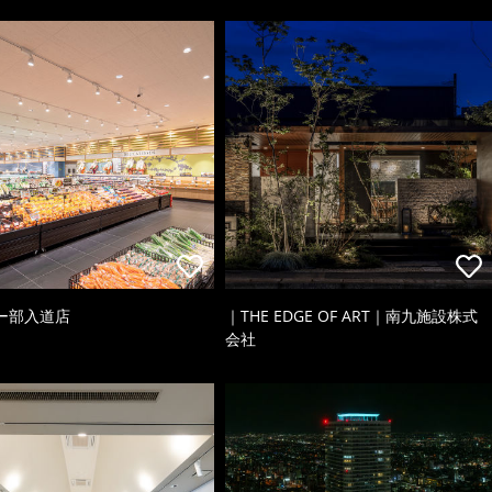
ー部入道店
｜THE EDGE OF ART｜南九施設株式
会社