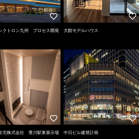
レクトロン九州 プロセス開発
大館モデルハウス
住宅株式会社 豊川駅東展示場
中日ビル建替計画