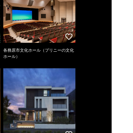
各務原市文化ホール（プリニーの文化
ホール）