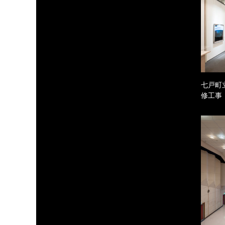
七戸町
修工事