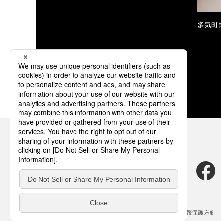
多気町民
サイトのご利用にあたって
クッキーポリシー
個人情報保護方針