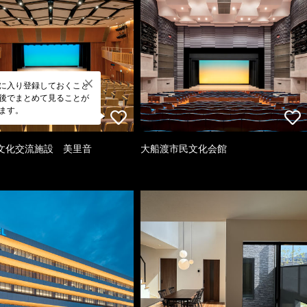
に入り登録しておくこと
後でまとめて見ることが
ます。
文化交流施設 美里音
大船渡市民文化会館