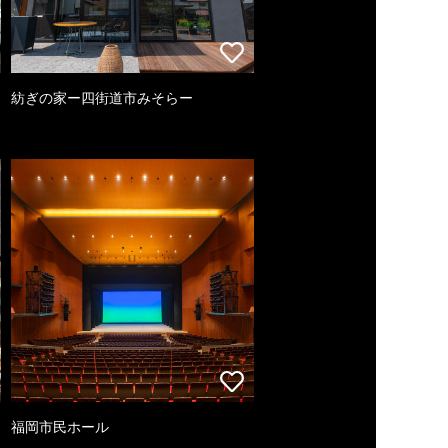
紡ぎの家ー四街道市みそらー
福岡市民ホール